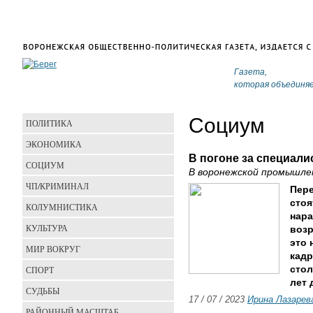
Газета,
которая объединя
Социум
ПОЛИТИКА
ЭКОНОМИКА
В погоне за специали
СОЦИУМ
В воронежской промышле
ЧП/КРИМИНАЛ
Пер
стоя
КОЛУМНИСТИКА
нара
КУЛЬТУРА
возр
это 
МИР ВОКРУГ
кад
СПОРТ
стол
лет 
СУДЬБЫ
17 / 07 / 2023
Ирина Лазарев
РАЙОННЫЙ МАСШТАБ