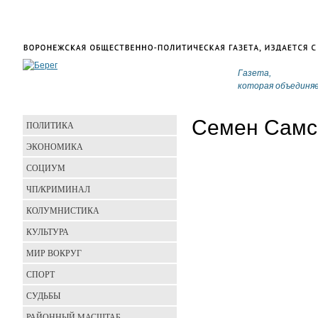
Газета,
которая объединя
Семен Самс
ПОЛИТИКА
ЭКОНОМИКА
СОЦИУМ
ЧП/КРИМИНАЛ
КОЛУМНИСТИКА
КУЛЬТУРА
МИР ВОКРУГ
СПОРТ
СУДЬБЫ
РАЙОННЫЙ МАСШТАБ