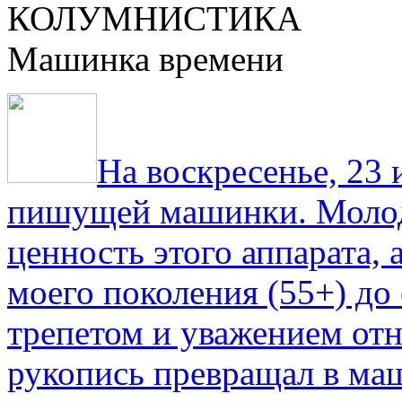
КОЛУМНИСТИКА
Машинка времени
На воскресенье, 23
пишущей машинки. Молод
ценность этого аппарата,
моего поколения (55+) до 
трепетом и уважением отн
рукопись превращал в ма