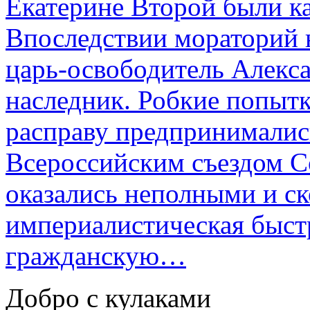
Екатерине Второй были к
Впоследствии мораторий 
царь-освободитель Алекса
наследник. Робкие попыт
расправу предпринималис
Всероссийским съездом Со
оказались неполными и с
империалистическая быст
гражданскую…
Добро с кулаками