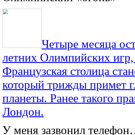
Четыре месяца ос
летних Олимпийских игр,
Французская столица стан
который трижды примет г
планеты. Ранее такого пра
Лондон.
У меня зазвонил телефо