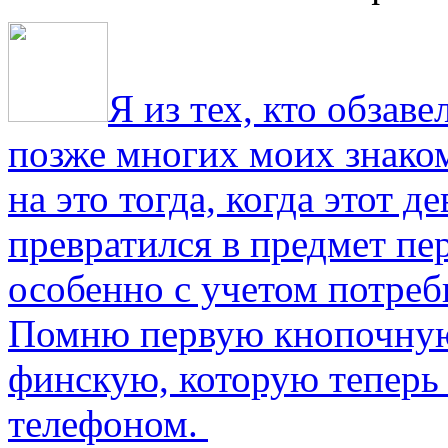
Я из тех, кто обза
позже многих моих знако
на это тогда, когда этот д
превратился в предмет пе
особенно с учетом потре
Помню первую кнопочную
финскую, которую теперь
телефоном.