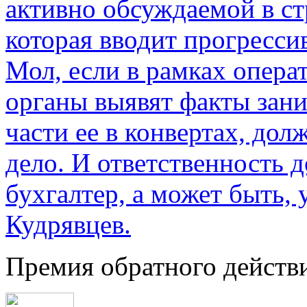
активно обсуждаемой в ст
которая вводит прогресс
Мол, если в рамках опер
органы выявят факты зан
части ее в конвертах, до
дело. И ответственность 
бухгалтер, а может быть, 
Кудрявцев.
Премия обратного действ