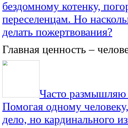
бездомному котенку, пог
переселенцам. Но насколь
делать пожертвования?
Главная ценность – челов
Часто размышляю о
Помогая одному человеку,
дело, но кардинального и