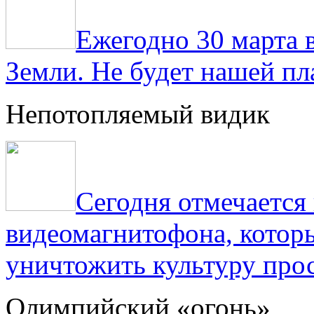
Ежегодно 30 марта 
Земли. Не будет нашей пла
Непотопляемый видик
Сегодня отмечаетс
видеомагнитофона, котор
уничтожить культуру прос
Олимпийский «огонь»