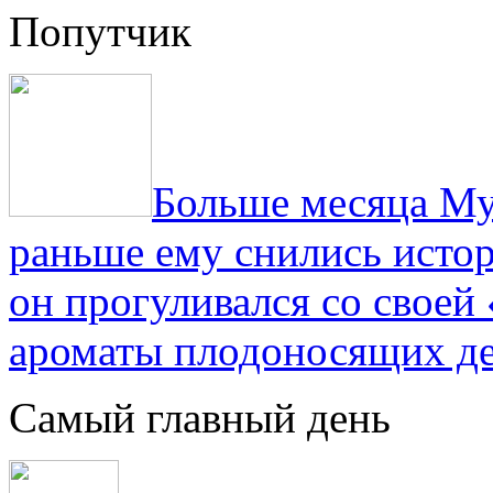
Попутчик
Больше месяца Му
раньше ему снились истор
он прогуливался со свое
ароматы плодоносящих де
Самый главный день