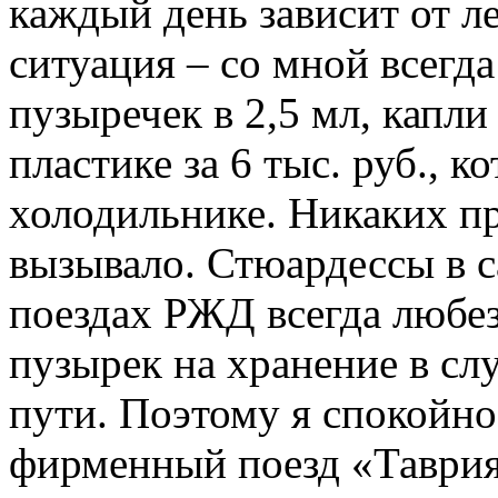
каждый день зависит от ле
ситуация – со мной всегд
пузыречек в 2,5 мл, капли
пластике за 6 тыс. руб., к
холодильнике. Никаких пр
вызывало. Стюардессы в 
поездах РЖД всегда любе
пузырек на хранение в с
пути. По­этому я спокойно
фирменный поезд «Таврия