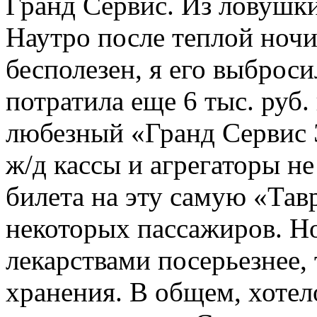
Гранд Сервис. Из ловушки
Наутро после теплой ночи
бесполезен, я его выброси
потратила еще 6 тыс. руб.
любезный «Гранд Сервис 
ж/д кассы и агрегаторы н
билета на эту самую «Тав
некоторых пассажиров. Но
лекарствами посерьезнее
хранения. В общем, хотел