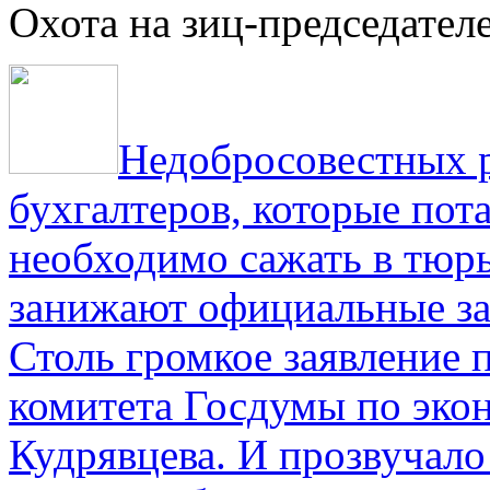
Охота на зиц-председател
Недобросовестных р
бухгалтеров, которые пот
необходимо сажать в тюрь
занижают официальные за
Столь громкое заявление 
комитета Госдумы по эко
Кудрявцева. И прозвучало 