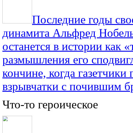
Последние годы сво
динамита Альфред Нобель 
останется в истории как «
размышления его сподвигл
кончине, когда газетчики
взрывчатки с почившим б
Что-то героическое