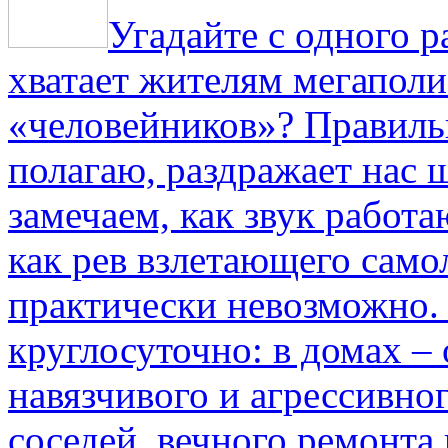
Угадайте с одного р
хватает жителям мегаполи
«человейников»? Правиль
полагаю, раздражает нас ш
замечаем, как звук работа
как рев взлетающего само
практически невозможно.
круглосуточно: в домах –
навязчивого и агрессивно
соседей, вечного ремонта 