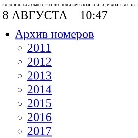
8 АВГУСТА – 10:47
Архив номеров
2011
2012
2013
2014
2015
2016
2017