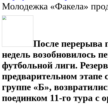
Молодежка «Факела» про
После перерыва 
недель возобновилось п
футбольной лиги. Резер
предварительном этапе 
группе «Б», возвратили
поединком 11-го тура с 