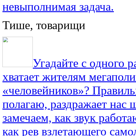
невыполнимая задача.
Тише, товарищи
Угадайте с одного р
хватает жителям мегаполи
«человейников»? Правиль
полагаю, раздражает нас ш
замечаем, как звук работа
как рев взлетающего само