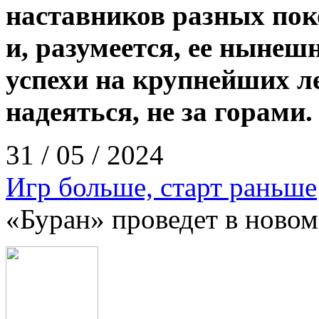
наставников разных по
и, разумеется, ее нынеш
успехи на крупнейших л
надеяться, не за горами.
31 / 05 / 2024
Игр больше, старт раньше
«Буран» проведет в новом