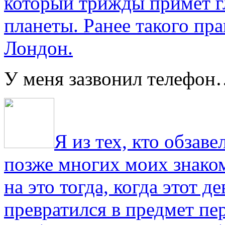
который трижды примет г
планеты. Ранее такого пра
Лондон.
У меня зазвонил телефо
Я из тех, кто обза
позже многих моих знако
на это тогда, когда этот д
превратился в предмет пе