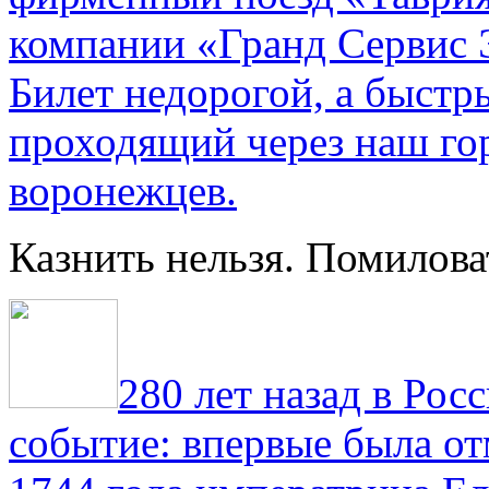
компании «Гранд Сервис 
Билет недорогой, а быстр
проходящий через наш гор
воронежцев.
Казнить нельзя. Помилова
280 лет назад в Рос
событие: впервые была от