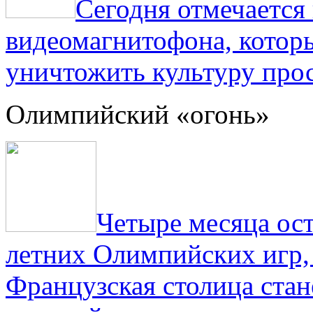
Сегодня отмечаетс
видеомагнитофона, котор
уничтожить культуру прос
Олимпийский «огонь»
Четыре месяца ос
летних Олимпийских игр,
Французская столица стан