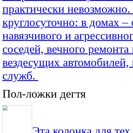
практически невозможно.
круглосуточно: в домах –
навязчивого и агрессивно
соседей, вечного ремонта 
вездесущих автомобилей,
служб.
Пол-ложки дегтя
Эта колонка для тех