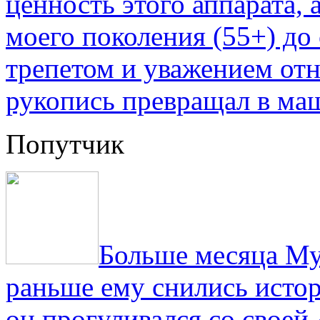
ценность этого аппарата,
моего поколения (55+) до 
трепетом и уважением отн
рукопись превращал в ма
Попутчик
Больше месяца Му
раньше ему снились истор
он прогуливался со свое