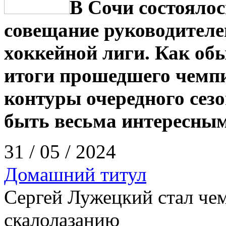
В Сочи состояло
совещание руководителе
хоккейной лиги. Как об
итоги прошедшего чемпи
контуры очередного сез
быть весьма интересным
31 / 05 / 2024
Домашний титул
Сергей Лужецкий стал че
скалолазанию