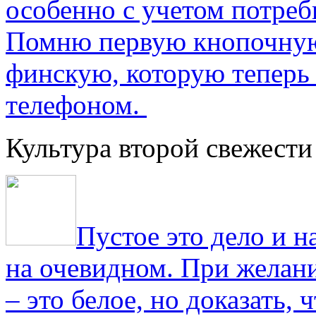
особенно с учетом потре
Помню первую кнопочную
финскую, которую теперь
телефоном.
Культура второй свежести
Пустое это дело и н
на очевидном. При желани
– это белое, но доказать, 