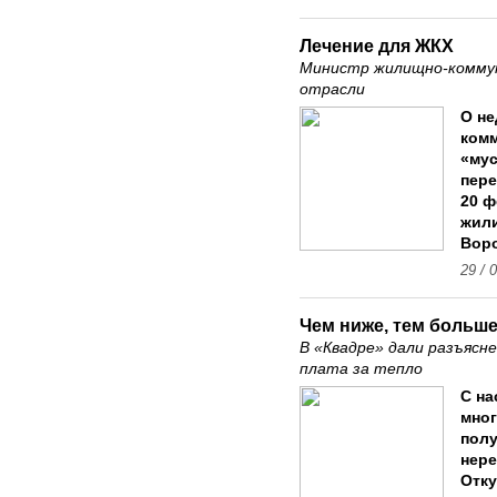
Лечение для ЖКХ
Министр жилищно-коммун
отрасли
О не
комм
«мус
пере
20 ф
жил
Воро
29 / 
Чем ниже, тем больш
В «Квадре» дали разъясн
плата за тепло
С на
мно
полу
нере
Отку