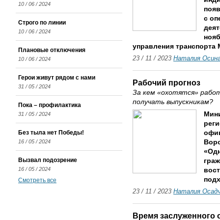
10 / 06 / 2024
появ
с оп
Строго по линии
деят
10 / 06 / 2024
нояб
управления транспорта 
Плановые отключения
23 / 11 / 2023
Наталия Осин
10 / 06 / 2024
Герои живут рядом с нами
Рабочий прогноз
31 / 05 / 2024
За кем «охотятся» рабо
получать выпускникам?
Пока – профилактика
Мини
31 / 05 / 2024
реги
Без тыла нет Победы!
офи
16 / 05 / 2024
Воро
«Одн
Вызвал подозрение
граж
16 / 05 / 2024
вост
подх
Смотреть все
23 / 11 / 2023
Наталия Осад
Время заслуженного 