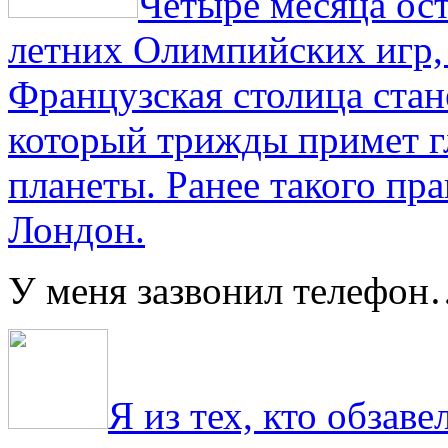
Четыре месяца ос
летних Олимпийских игр,
Французская столица стан
который трижды примет г
планеты. Ранее такого пра
Лондон.
У меня зазвонил телефо
Я из тех, кто обза