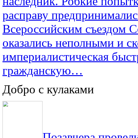
наследник. Робкие попыт
расправу предпринималис
Всероссийским съездом Со
оказались неполными и с
империалистическая быст
гражданскую…
Добро с кулаками
Позавчера провели