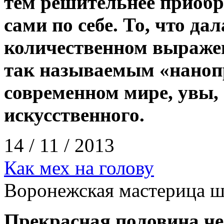
тем решительнее приобр
сами по себе. То, что да
количественном выраже
так называемым «нанопр
современном мире, увы,
искусственного.
14 / 11 / 2013
Как мех на голову
Воронежская мастерица ш
Прекрасная половина чел