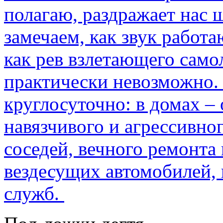
полагаю, раздражает нас ш
замечаем, как звук работа
как рев взлетающего само
практически невозможно.
круглосуточно: в домах –
навязчивого и агрессивно
соседей, вечного ремонта 
вездесущих автомобилей,
служб.