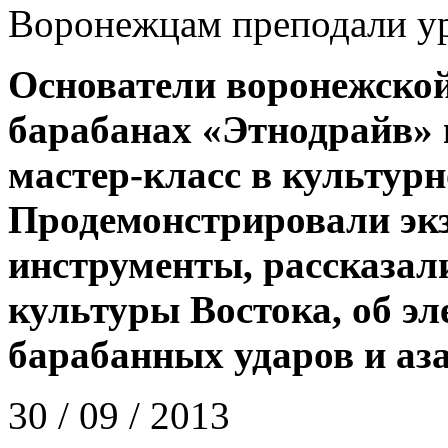
Воронежцам преподали ур
Основатели воронежско
барабанах «Этнодрайв» 
мастер-класс в культур
Продемонстрировали эк
инструменты, рассказал
культуры Востока, об э
барабанных ударов и аз
30 / 09 / 2013