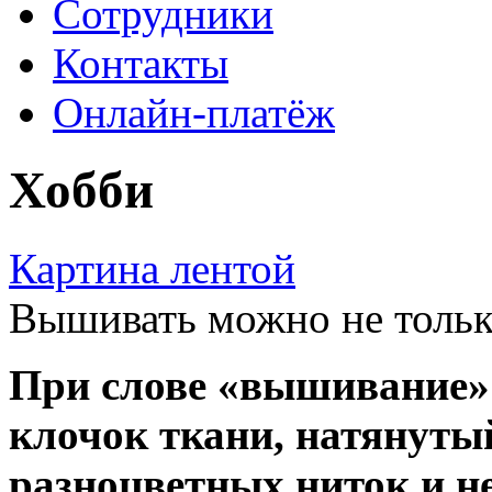
Сотрудники
Контакты
Онлайн-платёж
Хобби
Картина лентой
Вышивать можно не тольк
При слове «вышивание»
клочок ткани, натянуты
разноцветных ниток и н