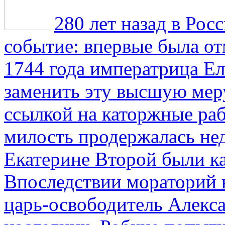
280 лет назад в Рос
событие: впервые была от
1744 года императрица Ел
заменить эту высшую мер
ссылкой на каторжные ра
милость продержалась не
Екатерине Второй были к
Впоследствии мораторий 
царь-освободитель Алекса