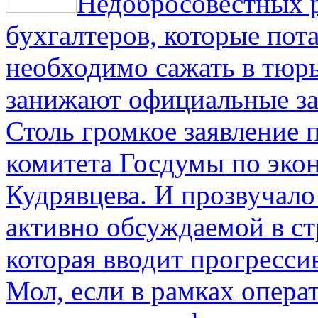
Недобросовестных р
бухгалтеров, которые пот
необходимо сажать в тюрь
занижают официальные за
Столь громкое заявление 
комитета Госдумы по эко
Кудрявцева. И прозвучало 
активно обсуждаемой в ст
которая вводит прогресс
Мол, если в рамках опер