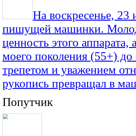
На воскресенье, 23
пишущей машинки. Молод
ценность этого аппарата,
моего поколения (55+) до 
трепетом и уважением отн
рукопись превращал в ма
Попутчик