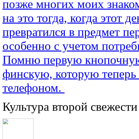
позже многих моих знако
на это тогда, когда этот д
превратился в предмет пе
особенно с учетом потре
Помню первую кнопочную
финскую, которую теперь
телефоном.
Культура второй свежести