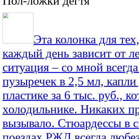
Пол-ложки дегтя
Эта колонка для тех
каждый день зависит от ле
ситуация – со мной всегд
пузыречек в 2,5 мл, капли
пластике за 6 тыс. руб., к
холодильнике. Никаких пр
вызывало. Стюардессы в 
поездах РЖД всегда любе