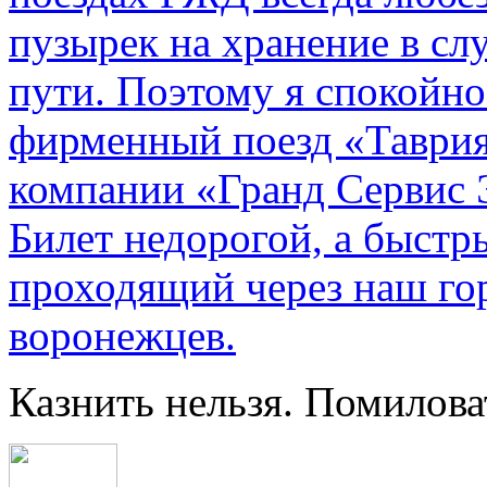
пузырек на хранение в с
пути. По­этому я спокойно
фирменный поезд «Таврия
компании «Гранд Сервис 
Билет недорогой, а быстр
проходящий через наш гор
воронежцев.
Казнить нельзя. Помилова