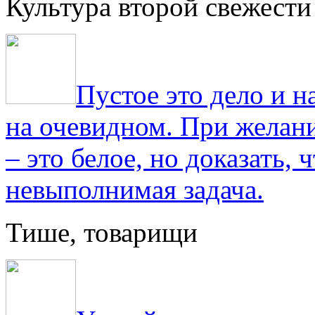
Культура второй свежести
Пустое это дело и н
на очевидном. При желани
– это белое, но доказать, 
невыполнимая задача.
Тише, товарищи