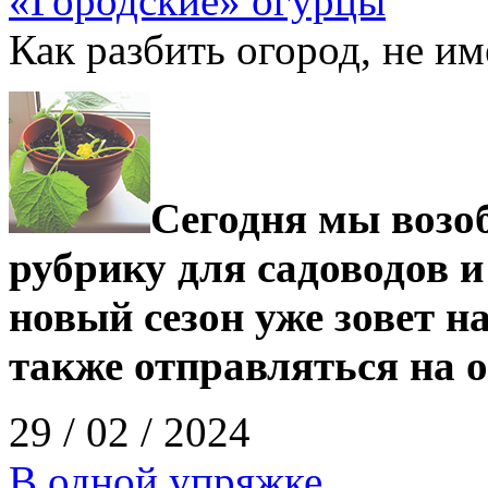
«Городские» огурцы
Как разбить огород, не им
Сегодня мы возо
рубрику для садоводов и
новый сезон уже зовет н
также отправляться на о
29 / 02 / 2024
В одной упряжке