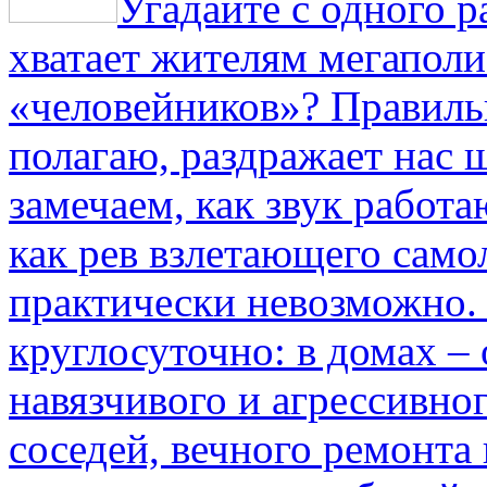
Угадайте с одного р
хватает жителям мегаполи
«человейников»? Правиль
полагаю, раздражает нас ш
замечаем, как звук работа
как рев взлетающего само
практически невозможно.
круглосуточно: в домах –
навязчивого и агрессивно
соседей, вечного ремонта 