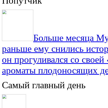
Попутчик
Больше месяца Му
раньше ему снились истор
он прогуливался со свое
ароматы плодоносящих де
Самый главный день