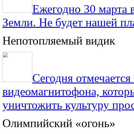
Ежегодно 30 марта 
Земли. Не будет нашей пла
Непотопляемый видик
Сегодня отмечаетс
видеомагнитофона, котор
уничтожить культуру прос
Олимпийский «огонь»