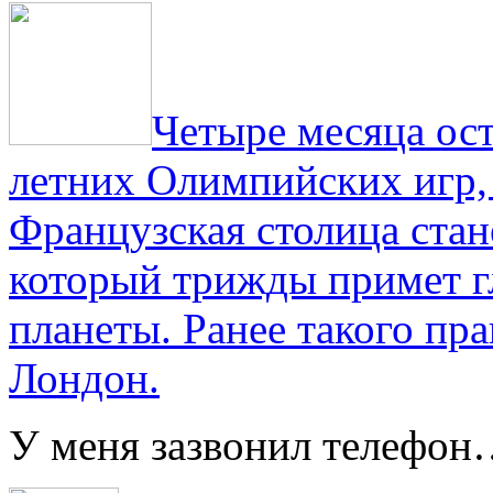
Четыре месяца ос
летних Олимпийских игр,
Французская столица стан
который трижды примет г
планеты. Ранее такого пра
Лондон.
У меня зазвонил телефо