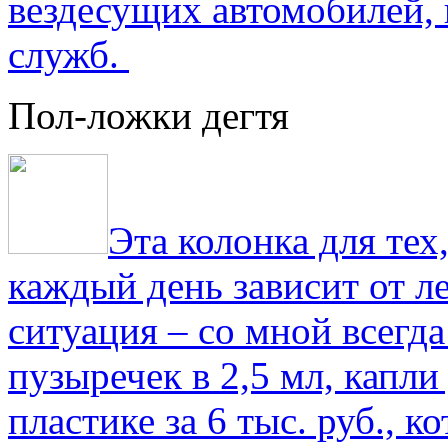
вездесущих автомобилей,
служб.
Пол-ложки дегтя
Эта колонка для тех
каждый день зависит от ле
ситуация – со мной всегд
пузыречек в 2,5 мл, капли
пластике за 6 тыс. руб., к