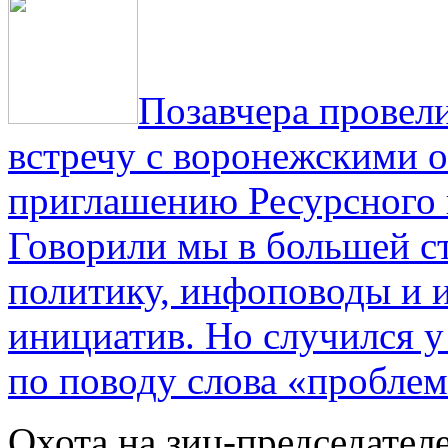
Позавчера провели
встречу с воронежскими 
приглашению Ресурсного
Говорили мы в большей с
политику, инфоповоды и
инициатив. Но случился 
по поводу слова «проблем
Охота на зиц-председател