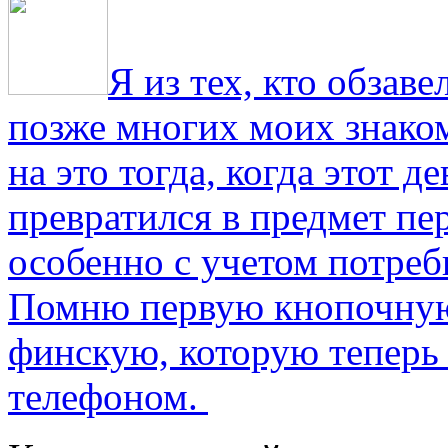
Я из тех, кто обза
позже многих моих знако
на это тогда, когда этот д
превратился в предмет пе
особенно с учетом потре
Помню первую кнопочную
финскую, которую теперь
телефоном.