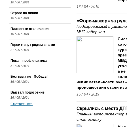
10 / 06 / 2024
16 / 04 / 2019
Строго по линии
10 / 06 / 2024
«Форс-мажор» за рул
Подозреваемый в умышле
Плановые отключения
МЧС задержан
10 / 06 / 2024
Сило
кото
Герои живут рядом с нами
курс
31 / 05 / 2024
прес
МВД
Пока – профилактика
угол
31 / 05 / 2024
а не
Без тыла нет Победы!
коле
16 / 05 / 2024
невнимательности оказ
происшествия стали изв
Вызвал подозрение
15 / 04 / 2019
16 / 05 / 2024
Смотреть все
Скрылись с места ДТ
Главный автоинспектор 
статистику
На д