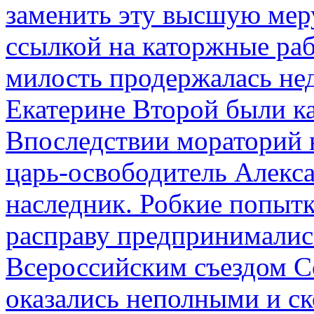
заменить эту высшую мер
ссылкой на каторжные ра
милость продержалась не
Екатерине Второй были к
Впоследствии мораторий 
царь-освободитель Алекса
наследник. Робкие попыт
расправу предпринималис
Всероссийским съездом Со
оказались неполными и с