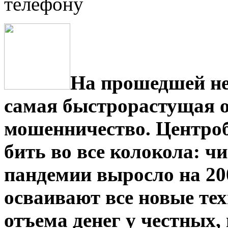
телефону
На прошедшей не
самая быстрорастущая о
мошенничество. Центроб
бить во все колокола: ч
пандемии выросло на 2
осваивают все новые те
отъема денег у честных,