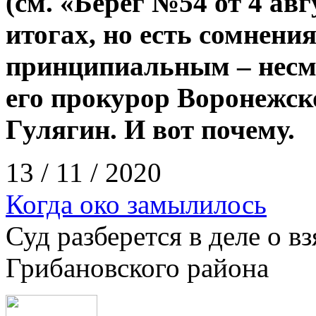
(см. «Берег №54 от 4 авг
итогах, но есть сомнени
принципиальным – несмо
его прокурор Воронежск
Гулягин. И вот почему.
13 / 11 / 2020
Когда око замылилось
Суд разберется в деле о 
Грибановского района