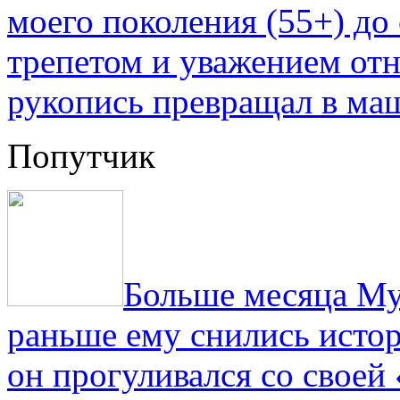
моего поколения (55+) до 
трепетом и уважением отн
рукопись превращал в ма
Попутчик
Больше месяца Му
раньше ему снились истор
он прогуливался со свое