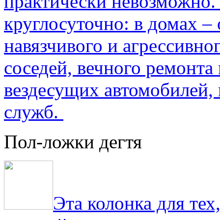
практически невозможно.
круглосуточно: в домах –
навязчивого и агрессивно
соседей, вечного ремонта 
вездесущих автомобилей,
служб.
Пол-ложки дегтя
Эта колонка для тех