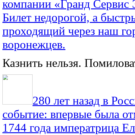
компании «Гранд Сервис 
Билет недорогой, а быстр
проходящий через наш гор
воронежцев.
Казнить нельзя. Помилова
280 лет назад в Рос
событие: впервые была от
1744 года императрица Ел