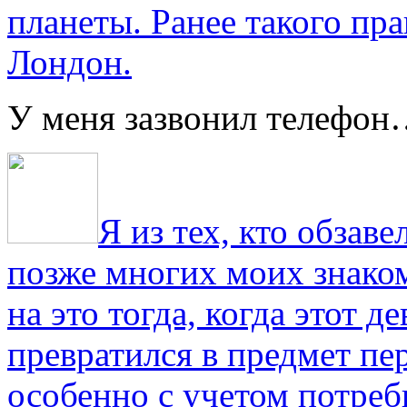
планеты. Ранее такого пра
Лондон.
У меня зазвонил телефо
Я из тех, кто обза
позже многих моих знако
на это тогда, когда этот д
превратился в предмет пе
особенно с учетом потре