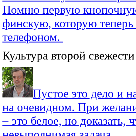
Помню первую кнопочную
финскую, которую теперь
телефоном.
Культура второй свежести
Пустое это дело и н
на очевидном. При желани
– это белое, но доказать, 
невыполнимая задача.