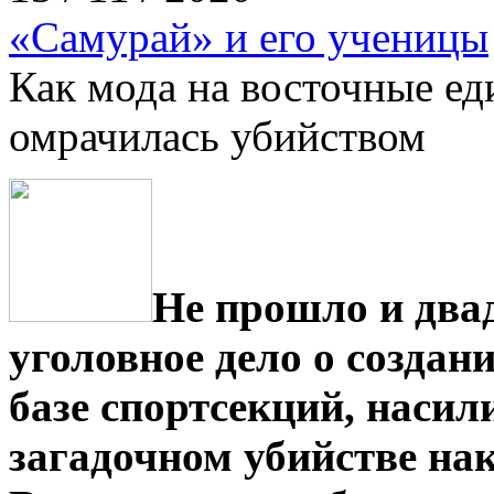
«Самурай» и его ученицы
Как мода на восточные е
омрачилась убийством
Не прошло и два­
уголовное дело о создан
базе спортсекций, насил
загадочном убийстве нак