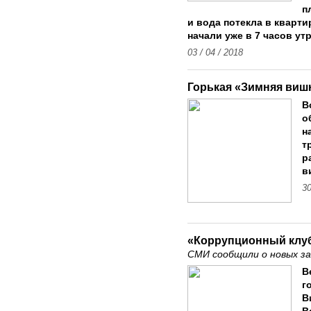
п
и вода потекла в кварт
начали уже в 7 часов утр
03 / 04 / 2018
Горькая «Зимняя виш
В
о
н
т
р
в
30
«Коррупционный клуб
СМИ сообщили о новых за
В
г
В