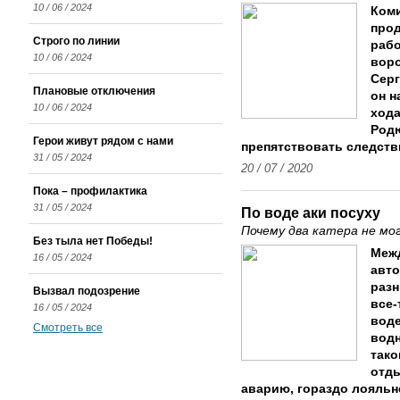
10 / 06 / 2024
Ком
прод
Строго по линии
рабо
10 / 06 / 2024
воро
Серг
Плановые отключения
он н
10 / 06 / 2024
хода
Родю
Герои живут рядом с нами
препятствовать следств
31 / 05 / 2024
20 / 07 / 2020
Пока – профилактика
31 / 05 / 2024
По воде аки посуху
Почему два катера не мо
Без тыла нет Победы!
Межд
16 / 05 / 2024
авто
разн
Вызвал подозрение
все-
16 / 05 / 2024
воде
Смотреть все
водн
тако
отд
аварию, гораздо лояльн