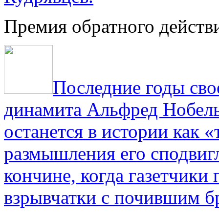
Премия обратного действ
Последние годы сво
динамита Альфред Нобель 
останется в истории как «
размышления его сподвигл
кончине, когда газетчики
взрывчатки с почившим б