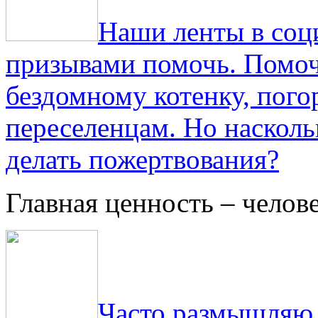
Наши ленты в соц
призывами помочь. Помоч
бездомному котенку, пог
переселенцам. Но насколь
делать пожертвования?
Главная ценность – челов
Часто размышляю о