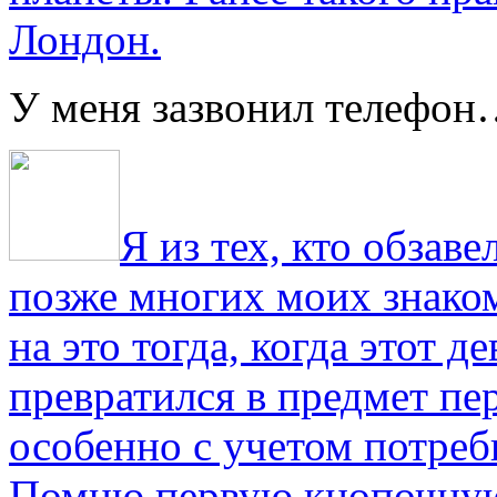
Лондон.
У меня зазвонил телефо
Я из тех, кто обза
позже многих моих знако
на это тогда, когда этот д
превратился в предмет пе
особенно с учетом потре
Помню первую кнопочную