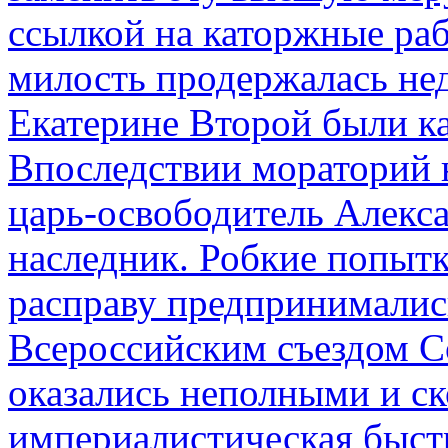
ссылкой на каторжные ра
милость продержалась не
Екатерине Второй были к
Впоследствии мораторий 
царь-освободитель Алекса
наследник. Робкие попыт
расправу предпринималис
Всероссийским съездом Со
оказались неполными и с
империалистическая быст