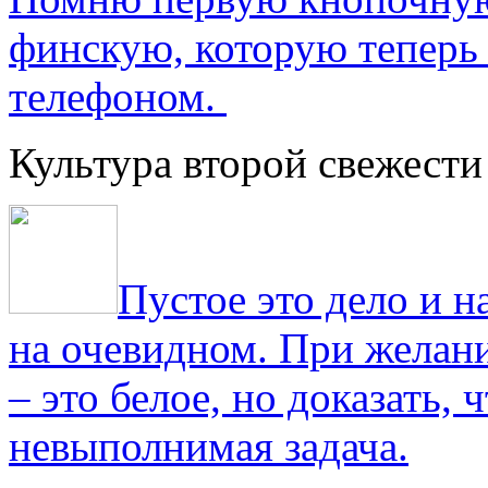
финскую, которую теперь
телефоном.
Культура второй свежести
Пустое это дело и н
на очевидном. При желани
– это белое, но доказать, 
невыполнимая задача.