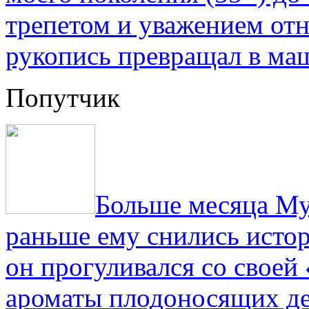
трепетом и уважением отн
рукопись превращал в ма
Попутчик
Больше месяца Му
раньше ему снились истор
он прогуливался со свое
ароматы плодоносящих де