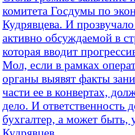
комитета Госдумы по эко
Кудрявцева. И прозвучало 
активно обсуждаемой в ст
которая вводит прогресс
Мол, если в рамках опер
органы выявят факты зан
части ее в конвертах, до
дело. И ответственность 
бухгалтер, а может быть, 
Кудрявцев.