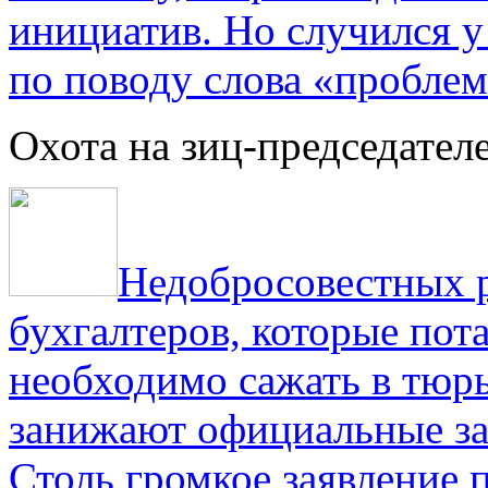
инициатив. Но случился 
по поводу слова «проблем
Охота на зиц-председател
Недобросовестных р
бухгалтеров, которые пот
необходимо сажать в тюрь
занижают официальные за
Столь громкое заявление 