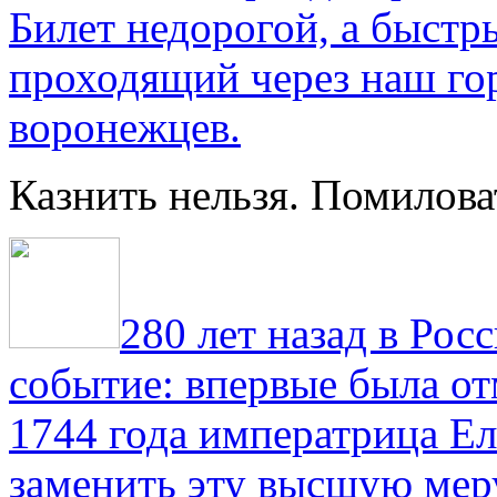
Билет недорогой, а быстр
проходящий через наш гор
воронежцев.
Казнить нельзя. Помилова
280 лет назад в Рос
событие: впервые была от
1744 года императрица Ел
заменить эту высшую мер