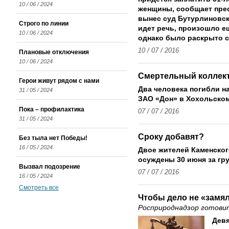
10 / 06 / 2024
женщины, сообщает прес
вынес суд Бутурлиновск
Строго по линии
идет речь, произошло ещ
10 / 06 / 2024
однако было раскрыто с
10 / 07 / 2016
Плановые отключения
10 / 06 / 2024
Смертельный коллек
Герои живут рядом с нами
Два человека погибли н
31 / 05 / 2024
ЗАО «Дон» в Хохольском
Пока – профилактика
07 / 07 / 2016
31 / 05 / 2024
Сроку добавят?
Без тыла нет Победы!
16 / 05 / 2024
Двое жителей Каменског
осуждены 30 июня за гр
Вызвал подозрение
07 / 07 / 2016
16 / 05 / 2024
Смотреть все
Чтобы дело не «замя
Росприроднадзор готовит
Дев