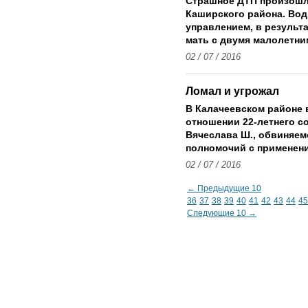
Страшное ДТП произошл
Каширского района. Вод
управлением, в результ
мать с двумя малолетни
02 / 07 / 2016
Ломал и угрожал
В Калачеевском районе 
отношении 22-летнего с
Вячеслава Ш., обвиняе
полномочий с применени
02 / 07 / 2016
← Предыдущие 10
36
37
38
39
40
41
42
43
44
45
Следующие 10 →