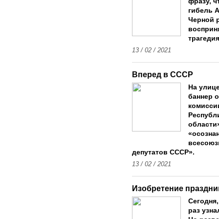
фразу, ч
гибель А
Черной р
восприн
трагедия
13 / 02 / 2021
Вперед в СССР
На улиц
баннер 
комисси
Республ
области
«осозна
всесоюз
депутатов СССР».
13 / 02 / 2021
Изобретение праздни
Сегодня,
раз узна