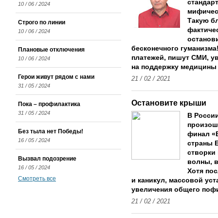
стандар
10 / 06 / 2024
мифичес
Такую б
Строго по линии
фактичес
10 / 06 / 2024
останов
бесконечного гуманизма
Плановые отключения
платежей, пишут СМИ, ув
10 / 06 / 2024
на поддержку медицины 
Герои живут рядом с нами
21 / 02 / 2021
31 / 05 / 2024
Остановите крыши
Пока – профилактика
31 / 05 / 2024
В Росси
произош
Без тыла нет Победы!
финал «
16 / 05 / 2024
страны 
створки
Вызвал подозрение
волны, в
16 / 05 / 2024
Хотя пос
Смотреть все
и каникул, массовой уст
увеличения общего пофи
21 / 02 / 2021