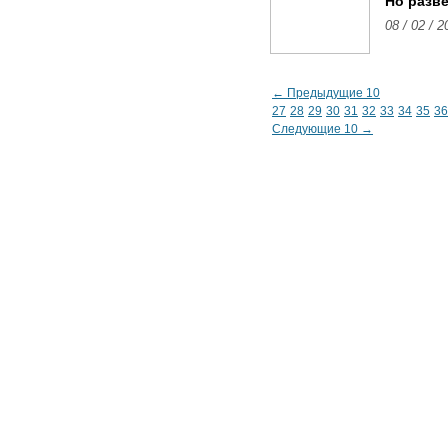
Но разв
08 / 02 / 2
← Предыдущие 10
27
28
29
30
31
32
33
34
35
36
Следующие 10 →