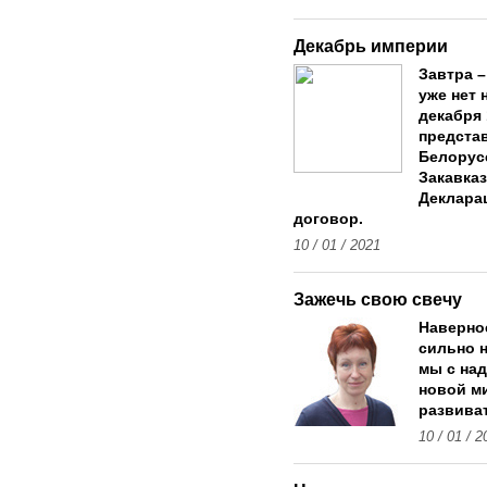
Декабрь империи
Завтра –
уже нет 
декабря 
предста
Белорусс
Закавка
Деклара
договор.
10 / 01 / 2021
Зажечь свою свечу
Наверное
сильно н
мы с на
новой м
развиват
10 / 01 / 2