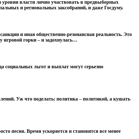
и уровни власти лично участвовать в предвыборных
пальных и региональных заксобраний, и даже Госдуму.
санкции и иная общественно-резонансная реальность. Это
ку игровой горки – и задохнулась…
а социальных льгот и выплат могут серьезно
ений. Уж что поделать: политика – политикой, а кушать
сто песня. Время ускоряется и становится все менее