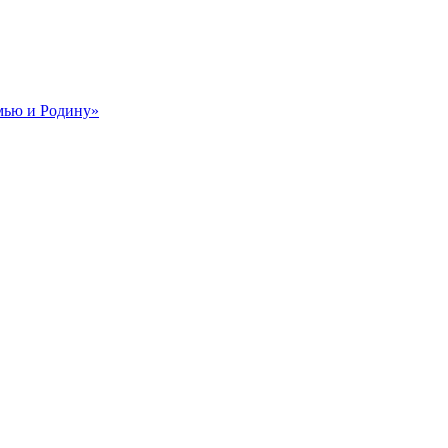
мью и Родину»