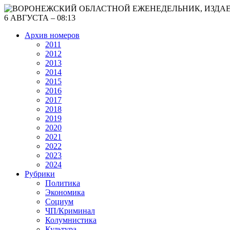
6 АВГУСТА – 08:13
Архив номеров
2011
2012
2013
2014
2015
2016
2017
2018
2019
2020
2021
2022
2023
2024
Рубрики
Политика
Экономика
Социум
ЧП/Криминал
Колумнистика
Культура