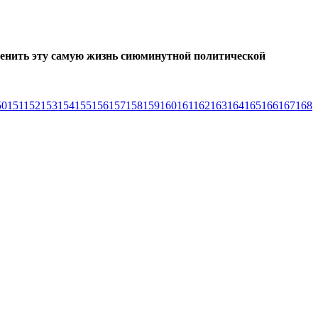
дменить эту самую жизнь сиюминутной политической
50
151
152
153
154
155
156
157
158
159
160
161
162
163
164
165
166
167
168