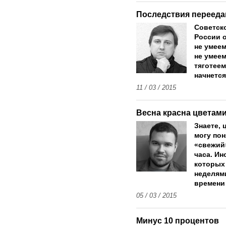
Последствия перееда
Советск
России 
не умеем
не умеем
тяготеем
начнется
11 / 03 / 2015
Весна красна цветами.
Знаете, 
могу пон
«свежий»
часа. Ин
которых 
неделями
времени 
05 / 03 / 2015
Минус 10 процентов