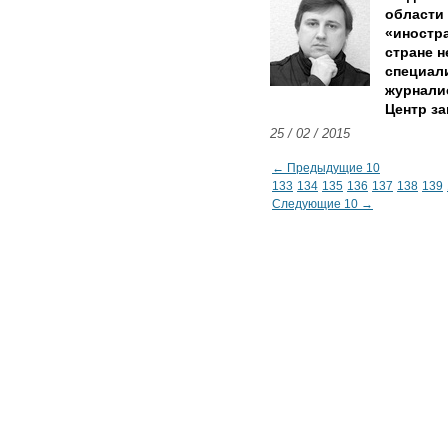
области
«иностра
стране н
специал
журнали
Центр з
25 / 02 / 2015
← Предыдущие 10
133
134
135
136
137
138
139
Следующие 10 →