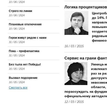
10 / 06 / 2024
Логика процентщиков
Строго по линии
Центроб
10 / 06 / 2024
до 14%. 
направле
Плановые отключения
повышен
10 / 06 / 2024
создаетс
рядовые 
Герои живут рядом с нами
финансо
31 / 05 / 2024
16 / 03 / 2015
Пока – профилактика
31 / 05 / 2024
Сервис на грани фан
Умница-ж
Без тыла нет Победы!
извлекат
16 / 05 / 2024
раз за р
Вызвал подозрение
деструкт
16 / 05 / 2024
невозмо
области, 
Смотреть все
порассуждать на фундам
официальному автодиле
12 / 03 / 2015