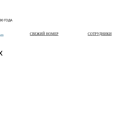
СВЕЖИЙ НОМЕР
СОТРУДНИКИ
ет
х