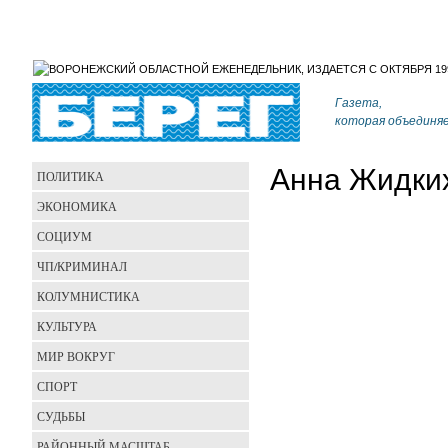
Газета,
которая объединя
Анна Жидки
ПОЛИТИКА
ЭКОНОМИКА
СОЦИУМ
ЧП/КРИМИНАЛ
КОЛУМНИСТИКА
КУЛЬТУРА
МИР ВОКРУГ
СПОРТ
СУДЬБЫ
РАЙОННЫЙ МАСШТАБ