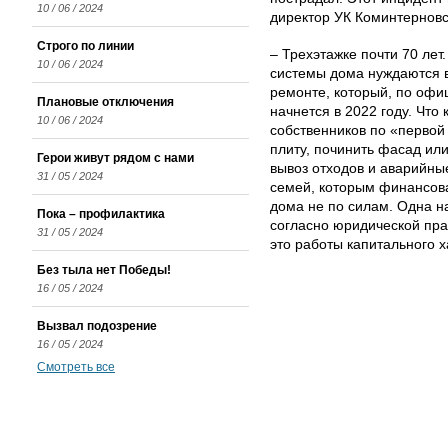
10 / 06 / 2024
директор УК Коминтерновс
Строго по линии
– Трехэтажке почти 70 лет
10 / 06 / 2024
системы дома нуждаются в
ремонте, который, по оф
Плановые отключения
начнется в 2022 году. Что
10 / 06 / 2024
собственников по «первой 
плиту, починить фасад или
Герои живут рядом с нами
вывоз отходов и аварийны
31 / 05 / 2024
семей, которым финансова
дома не по силам. Одна н
Пока – профилактика
согласно юридической пра
31 / 05 / 2024
это работы капитального х
Без тыла нет Победы!
16 / 05 / 2024
Вызвал подозрение
16 / 05 / 2024
Смотреть все