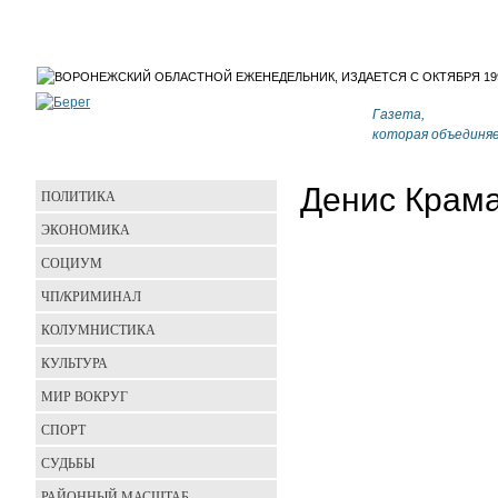
Газета,
которая объединя
Денис Крам
ПОЛИТИКА
ЭКОНОМИКА
СОЦИУМ
ЧП/КРИМИНАЛ
КОЛУМНИСТИКА
КУЛЬТУРА
МИР ВОКРУГ
СПОРТ
СУДЬБЫ
РАЙОННЫЙ МАСШТАБ