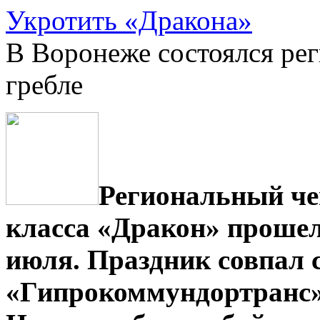
Укротить «Дракона»
В Воронеже состоялся ре
гребле
Региональный че
класса «Дракон» прошел 
июля. Праздник совпал с
«Гипрокоммундортранс»