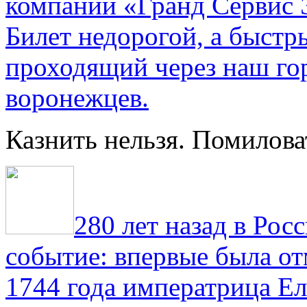
компании «Гранд Сервис 
Билет недорогой, а быстр
проходящий через наш гор
воронежцев.
Казнить нельзя. Помилова
280 лет назад в Рос
событие: впервые была от
1744 года императрица Ел