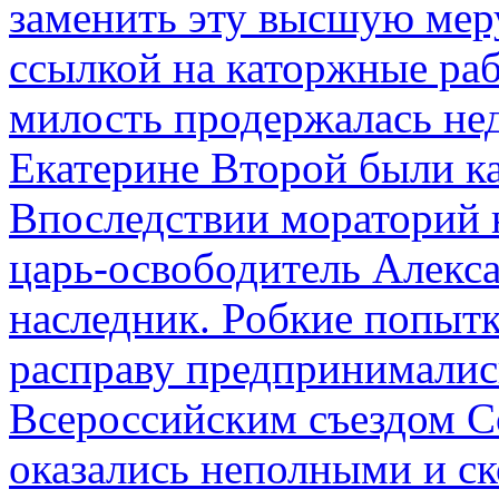
заменить эту высшую мер
ссылкой на каторжные ра
милость продержалась не
Екатерине Второй были к
Впоследствии мораторий 
царь-освободитель Алекса
наследник. Робкие попыт
расправу предпринималис
Всероссийским съездом Со
оказались неполными и с