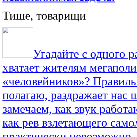
Тише, товарищи
Угадайте с одного р
хватает жителям мегаполи
«человейников»? Правиль
полагаю, раздражает нас ш
замечаем, как звук работа
как рев взлетающего само
практически невозможно.