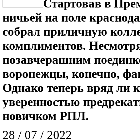
Стартовав в Пре
ничьей на поле краснод
собрал приличную колл
комплиментов. Несмотря 
позавчерашним поединко
воронежцы, конечно, фа
Однако теперь вряд ли к
уверенностью предрекат
новичком РПЛ.
28 / 07 / 2022