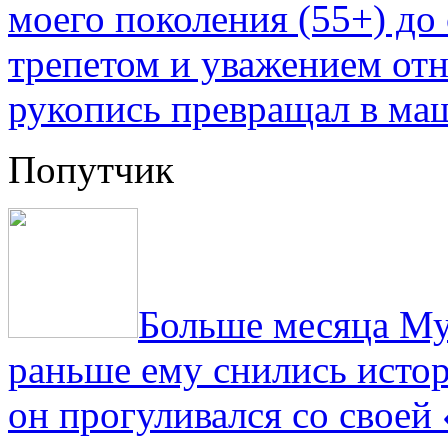
моего поколения (55+) до 
трепетом и уважением отн
рукопись превращал в ма
Попутчик
Больше месяца Му
раньше ему снились истор
он прогуливался со свое