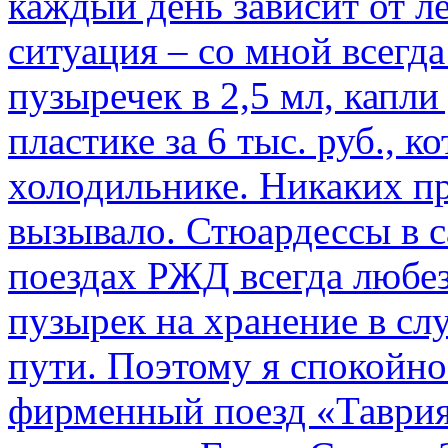
каждый день зависит от ле
ситуация – со мной всегд
пузыречек в 2,5 мл, капли
пластике за 6 тыс. руб., к
холодильнике. Никаких пр
вызывало. Стюардессы в 
поездах РЖД всегда любе
пузырек на хранение в с
пути. По­этому я спокойно
фирменный поезд «Таврия