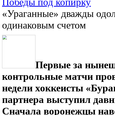
Победы под копирку
«Ураганные» дважды одол
одинаковым счетом
Первые за нынеш
контрольные матчи про
недели хоккеисты «Буран
партнера выступил давн
Сначала воронежцы наве