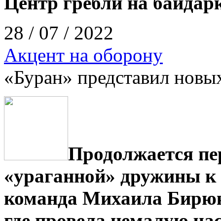
Центр гребли на байдарк
28 / 07 / 2022
Акцент на оборону
«Буран» представил новы
Продолжается пе
«ураганной» дружины к
команда Михаила Бирюко
где провела немалую ча