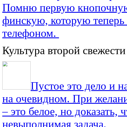
Помню первую кнопочную
финскую, которую теперь
телефоном.
Культура второй свежести
Пустое это дело и н
на очевидном. При желани
– это белое, но доказать, 
невыполнимая задача.