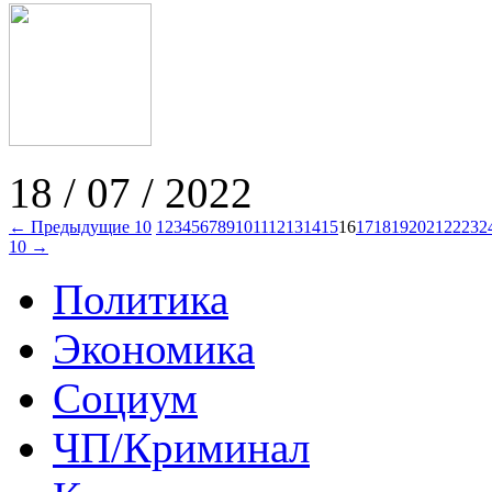
18 / 07 / 2022
← Предыдущие 10
1
2
3
4
5
6
7
8
9
10
11
12
13
14
15
16
17
18
19
20
21
22
23
2
10 →
Политика
Экономика
Социум
ЧП/Криминал