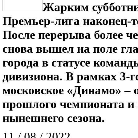
Жарким субботни
Премьер-лига наконец-т
После перерыва более ч
снова вышел на поле гл
города в статусе коман
дивизиона. В рамках 3-г
московское «Динамо» – 
прошлого чемпионата и 
нынешнего сезона.
11 / 08 / 2022