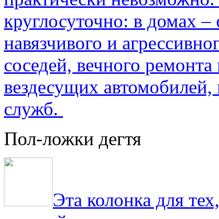
круглосуточно: в домах –
навязчивого и агрессивно
соседей, вечного ремонта 
вездесущих автомобилей,
служб.
Пол-ложки дегтя
Эта колонка для тех