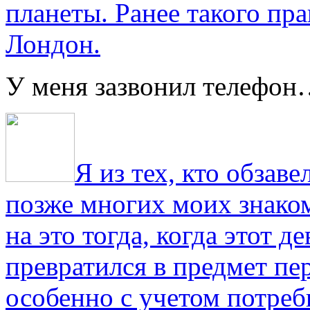
планеты. Ранее такого пра
Лондон.
У меня зазвонил телефо
Я из тех, кто обза
позже многих моих знако
на это тогда, когда этот д
превратился в предмет пе
особенно с учетом потре