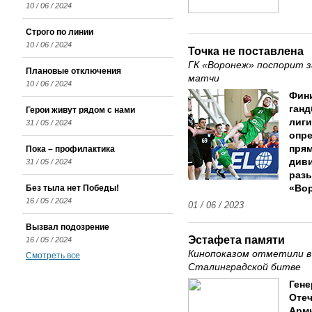
10 / 06 / 2024
Строго по линии
10 / 06 / 2024
Точка не поставлена
ГК «Воронеж» поспорит з
Плановые отключения
матчи
10 / 06 / 2024
Фин
ганд
Герои живут рядом с нами
лиги
31 / 05 / 2024
опре
прям
Пока – профилактика
диви
31 / 05 / 2024
разы
Без тыла нет Победы!
«Во
16 / 05 / 2024
01 / 06 / 2023
Вызвал подозрение
Эстафета памяти
16 / 05 / 2024
Кинопоказом отметили в
Смотреть все
Сталинградской битве
Ген
Отеч
Арми