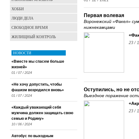
01 / 12 / 2021
ХОББИ
Первая волевая
ЛЮДИ ДЕЛА
Воронежский «Факел» сум
СВОБОДНОЕ ВРЕМЯ
нижнекамцами
«Фак
ЖИЛИЩНЫЙ КОНТРОЛЬ
23 / 
НОВОСТИ
«Вместе мы спасем больше
жизней»
01 / 07 / 2024
«Не хочу допустить, чтобы
Оступились, но не от
фашизм возродился вновь»
Выездное поражение ост
01 / 07 / 2024
«Акр
«Каждый уважающий себя
23 / 
мужчина должен защищать свою
семью и Родину»
10 / 06 / 2024
Автобус по выходным