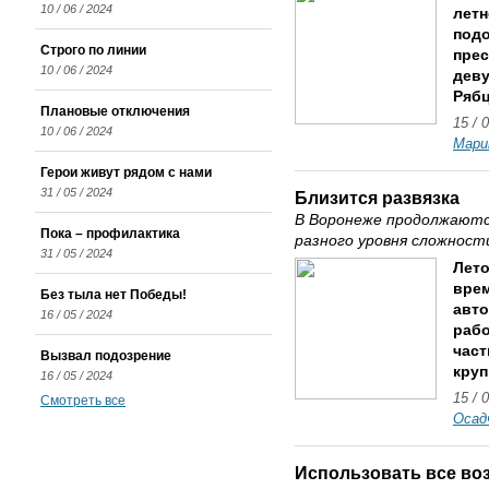
10 / 06 / 2024
летн
подо
Строго по линии
прес
10 / 06 / 2024
деву
Рябц
Плановые отключения
15 / 
10 / 06 / 2024
Мари
Герои живут рядом с нами
31 / 05 / 2024
Близится развязка
В Воронеже продолжаютс
Пока – профилактика
разного уровня сложност
31 / 05 / 2024
Лето
врем
Без тыла нет Победы!
авто
16 / 05 / 2024
рабо
част
Вызвал подозрение
круп
16 / 05 / 2024
15 / 
Смотреть все
Осад
Использовать все во