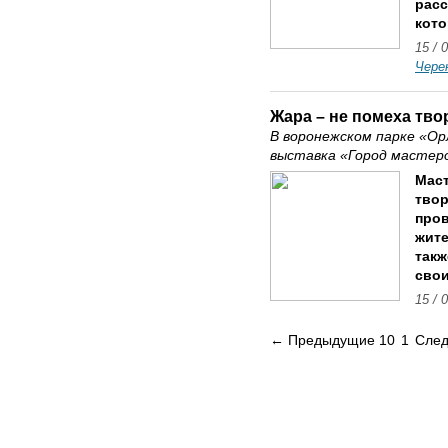
расс
кото
15 / 
Чере
Жара – не помеха тво
В воронежском парке «Ор
выставка «Город мастер
Маст
твор
пров
жите
так
свои
15 / 
← Предыдущие 10
1
След