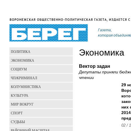
Газета,
которая объединя
Экономика
ПОЛИТИКА
ЭКОНОМИКА
Вектор задан
СОЦИУМ
Депутаты приняли бюдже
ЧП/КРИМИНАЛ
чтении
29 н
КОЛУМНИСТИКА
Воро
КУЛЬТУРА
кото
зако
МИР ВОКРУГ
них 
СПОРТ
2014
пред
СУДЬБЫ
02 / 
РАЙОННЫЙ МАСШТАБ