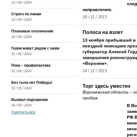
10 / 06 / 2024
след
направлении.
Строго по линии
18 / 11 / 2013
10 / 06 / 2024
Плановые отключения
Полоса на взлет
10 / 06 / 2024
13 ноября прибывший в
поездкой помощник през
Герои живут рядом с нами
губернатор Алексей Гор
31 / 05 / 2024
завершения реконструк
«Воронеж».
Пока – профилактика
14 / 11 / 2013
31 / 05 / 2024
Без тыла нет Победы!
Торг здесь уместен
16 / 05 / 2024
Воронежская область – о
продаж
Вызвал подозрение
16 / 05 / 2024
В Во
зам
Смотреть все
РФ В
мини
неск
реги