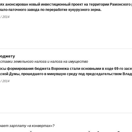
ях анонсирован новый инвестиционный проект на территории Рамонского 
ало-паточного завода по переработке кукурузного зерна.
 / 2014
бюджету
ставки земельного налога и налога на имущество
осы формирования бюджета Воронежа стали основными в ходе 69-го зас
дской Думы, прошедшего в минувшую среду под председательством Вла
 / 2014
чает зарплату «в конвертах»?