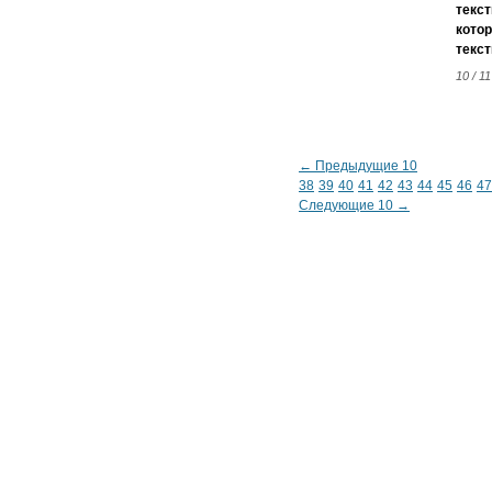
текст
котор
текст
10 / 11
← Предыдущие 10
38
39
40
41
42
43
44
45
46
47
Следующие 10 →