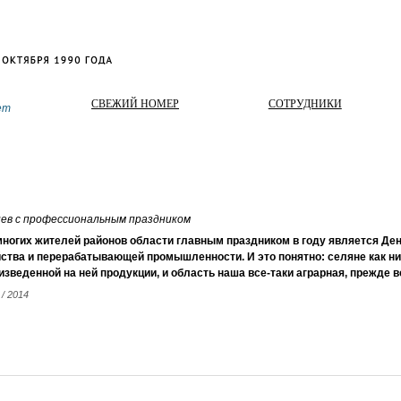
СВЕЖИЙ НОМЕР
СОТРУДНИКИ
ет
иев с профессиональным праздником
ногих жителей районов области главным праздником в году является Ден
ства и перерабатывающей промышленности. И это понятно: селяне как ни
изведенной на ней продукции, и область наша все-таки аграрная, прежде в
 / 2014