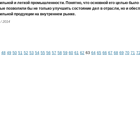
ильной и легкой промышленности. Понятно, что основной его целью было
ые позволили бы не только улучшить состояние дел в отрасли, но и обе
ильной продукции на внутреннем рынке.
 / 2014
48
49
50
51
52
53
54
55
56
57
58
59
60
61
62
63
64
65
66
67
68
69
70
71
7