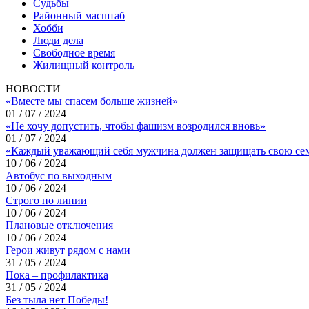
Судьбы
Районный масштаб
Хобби
Люди дела
Свободное время
Жилищный контроль
НОВОСТИ
«Вместе мы спасем больше жизней»
01 / 07 / 2024
«Не хочу допустить, чтобы фашизм возродился вновь»
01 / 07 / 2024
«Каждый уважающий себя мужчина должен защищать свою се
10 / 06 / 2024
Автобус по выходным
10 / 06 / 2024
Строго по линии
10 / 06 / 2024
Плановые отключения
10 / 06 / 2024
Герои живут рядом с нами
31 / 05 / 2024
Пока – профилактика
31 / 05 / 2024
Без тыла нет Победы!