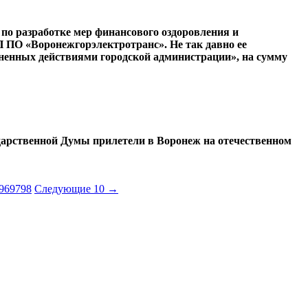
по разработке мер финансового оздоровления и
 ПО «Воронежгорэлектротранс». Не так давно ее
ненных действиями городской администрации», на сумму
ударственной Думы прилетели в Воронеж на отечественном
96
97
98
Следующие 10 →