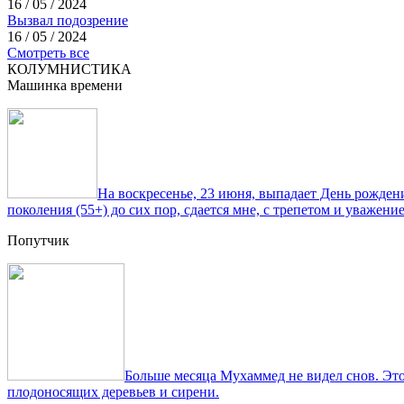
16 / 05 / 2024
Вызвал подозрение
16 / 05 / 2024
Смотреть все
КОЛУМНИСТИКА
Машинка времени
На воскресенье, 23 июня, выпадает День рожде
поколения (55+) до сих пор, сдается мне, с трепетом и уважен
Попутчик
Больше месяца Мухаммед не видел снов. Это
плодоносящих деревьев и сирени.