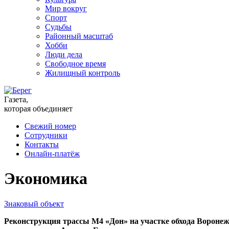
Мир вокруг
Спорт
Судьбы
Районный масштаб
Хобби
Люди дела
Свободное время
Жилищный контроль
Газета,
которая объединяет
Свежий номер
Сотрудники
Контакты
Онлайн-платёж
Экономика
Знаковый объект
Реконструкция трассы М4 «Дон» на участке обхода Воронежа