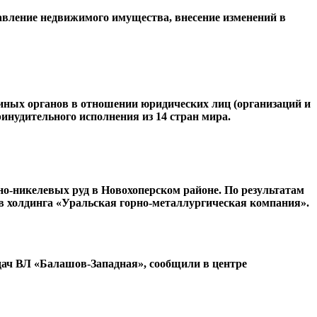
авление недвижимого имущества, внесение изменений в
иных органов в отношении юридических лиц (организаций и
инудительного исполнения из 14 стран мира.
но-никелевых руд в Новохоперском районе. По результатам
в холдинга «Уральская горно-металлургическая компания».
ач ВЛ «Балашов-Западная», сообщили в центре