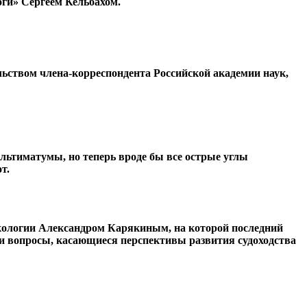
оги» Сергеем Кельбахом.
льством члена-корреспондента Российской академии наук,
ультиматумы, но теперь вроде бы все острые углы
т.
экологии Александром Карякиным, на которой последний
и вопросы, касающиеся перспективы развития судоходства