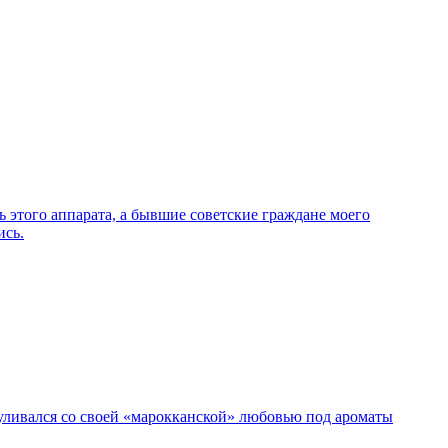
этого аппарата, а бывшие советские граждане моего
ись.
гуливался со своей «марокканской» любовью под ароматы