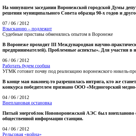
На минувшем заседании Воронежской городской Думы депут
решения муниципального Совета образца 90-х годов и друго
07 / 06 / 2012
Взысканию – подлежит
Судебные приставы обменялись опытом в Воронеже
В Воронеже проходит III Международная научно-практическ
предпринимателей). Проблемные аспекты». Для участия в н
06 / 06 / 2012
Работать будем сообща
УГМК готовит почву под реализацию воронежского никель-пр
В конце мая наконец-то разрешилась интрига, кто же стан
конкурса победителем признано ООО «Медногорский медно-с
04 / 06 / 2012
Внеплановая остановка
Пятый энергоблок Нововоронежской АЭС был внепланово ос
общественной информации станции.
04 / 06 / 2012
Рельсовая «война»