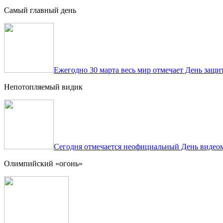
Самый главный день
Ежегодно 30 марта весь мир отмечает День защит
Непотопляемый видик
Сегодня отмечается неофициальный День видеом
Олимпийский «огонь»