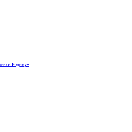
мью и Родину»