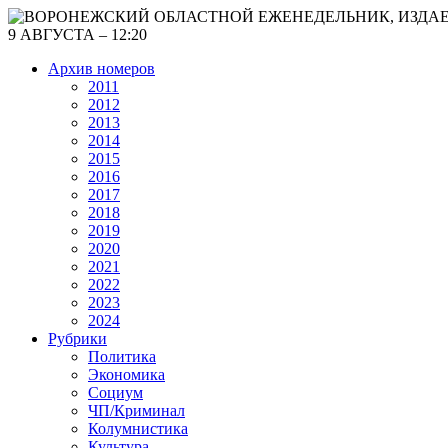
9 АВГУСТА – 12:20
Архив номеров
2011
2012
2013
2014
2015
2016
2017
2018
2019
2020
2021
2022
2023
2024
Рубрики
Политика
Экономика
Социум
ЧП/Криминал
Колумнистика
Культура