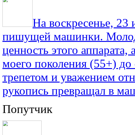
На воскресенье, 23
пишущей машинки. Молод
ценность этого аппарата,
моего поколения (55+) до 
трепетом и уважением отн
рукопись превращал в ма
Попутчик