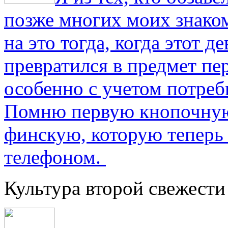
позже многих моих знако
на это тогда, когда этот д
превратился в предмет пе
особенно с учетом потре
Помню первую кнопочную
финскую, которую теперь
телефоном.
Культура второй свежести