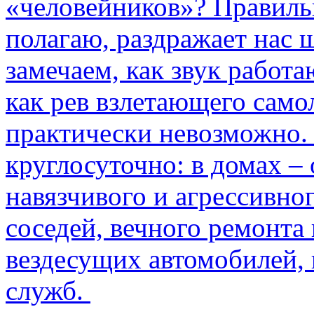
«человейников»? Правиль
полагаю, раздражает нас ш
замечаем, как звук работа
как рев взлетающего само
практически невозможно.
круглосуточно: в домах –
навязчивого и агрессивно
соседей, вечного ремонта 
вездесущих автомобилей,
служб.