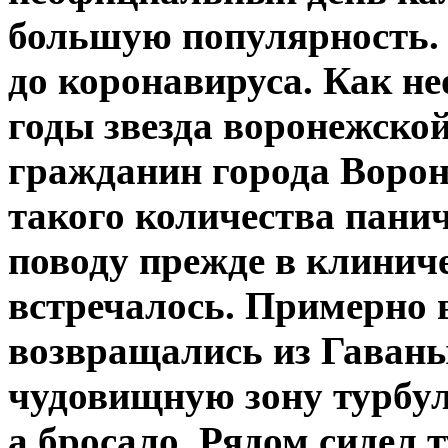
большую популярность. В
до коронавируса. Как н
годы звезда воронежско
гражданин города Ворон
такого количества пани
поводу прежде в клинич
встречалось. Примерно 
возвращались из Гаваны
чудовищную зону турбул
а бросало. Рядом сидел 