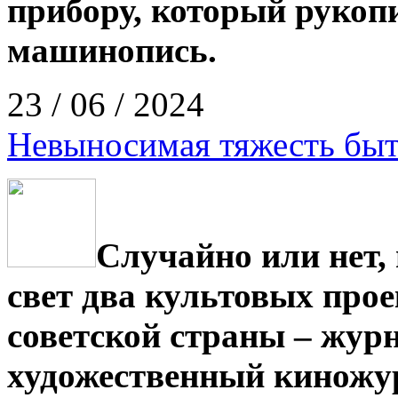
прибору, который рукоп
машинопись.
23 / 06 / 2024
Невыносимая тяжесть бы
Случайно или нет,
свет два культовых про
советской страны – жур
художественный киножу