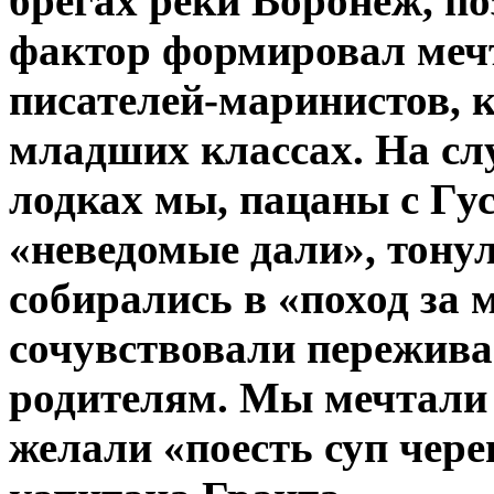
брегах реки Воронеж, по
фактор формировал мечт
писателей-маринистов, 
младших классах. На с
лодках мы, пацаны с Гу
«неведомые дали», тонул
собирались в «поход за 
сочувствовали пережив
родителям. Мы мечтали 
желали «поесть суп чер