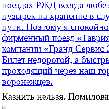
поездах РЖД всегда любе
пузырек на хранение в с
пути. По­этому я спокойно
фирменный поезд «Таврия
компании «Гранд Сервис 
Билет недорогой, а быстр
проходящий через наш гор
воронежцев.
Казнить нельзя. Помилова