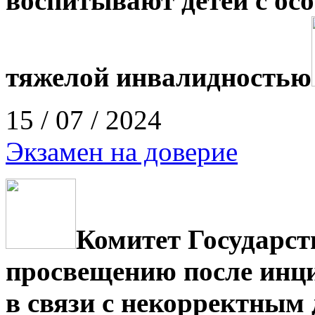
воспитывают детей с ос
тяжелой инвалидностью
15 / 07 / 2024
Экзамен на доверие
Комитет Государс
просвещению после инци
в связи с некорректным