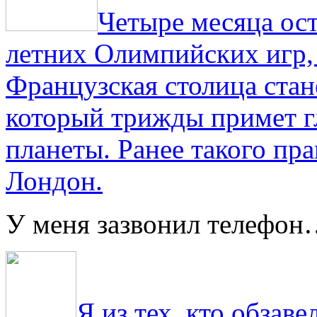
Четыре месяца ос
летних Олимпийских игр,
Французская столица стан
который трижды примет г
планеты. Ранее такого пра
Лондон.
У меня зазвонил телефо
Я из тех, кто обза