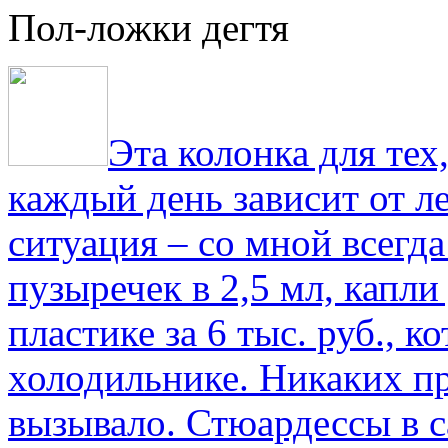
Пол-ложки дегтя
Эта колонка для тех
каждый день зависит от ле
ситуация – со мной всегд
пузыречек в 2,5 мл, капли
пластике за 6 тыс. руб., к
холодильнике. Никаких пр
вызывало. Стюардессы в 