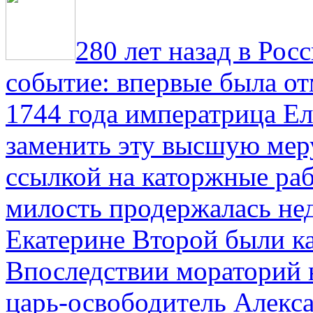
280 лет назад в Рос
событие: впервые была от
1744 года императрица Ел
заменить эту высшую мер
ссылкой на каторжные ра
милость продержалась не
Екатерине Второй были к
Впоследствии мораторий 
царь-освободитель Алекса