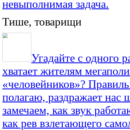
невыполнимая задача.
Тише, товарищи
Угадайте с одного р
хватает жителям мегаполи
«человейников»? Правиль
полагаю, раздражает нас ш
замечаем, как звук работа
как рев взлетающего само