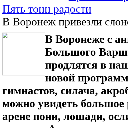
Пять тонн радости
В Воронеж привезли слон
В Воронеже с а
Большого Варша
продлятся в наш
новой программ
гимнастов, силача, акро
можно увидеть большое 
арене пони, лошади, осл