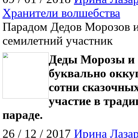
Хранители волшебства
Парадом Дедов Морозов и
семилетний участник
Деды Морозы и 
буквально окку
сотни сказочны
участие в трад
параде.
26 / 12 / 2017
Ирина Лазар