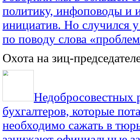
политику, инфоповоды и
инициатив. Но случился 
по поводу слова «проблем
Охота на зиц-председател
Недобросовестных р
бухгалтеров, которые пот
необходимо сажать в тюрь
занижают официальные за