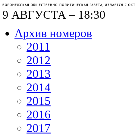
9 АВГУСТА – 18:30
Архив номеров
2011
2012
2013
2014
2015
2016
2017