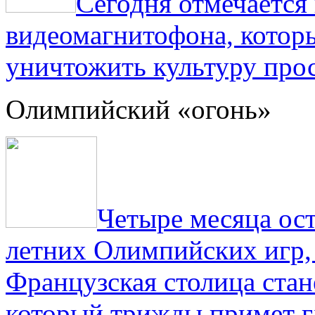
Сегодня отмечаетс
видеомагнитофона, котор
уничтожить культуру прос
Олимпийский «огонь»
Четыре месяца ос
летних Олимпийских игр,
Французская столица стан
который трижды примет г