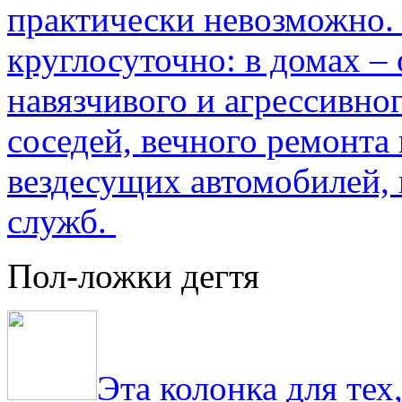
практически невозможно.
круглосуточно: в домах –
навязчивого и агрессивно
соседей, вечного ремонта 
вездесущих автомобилей,
служб.
Пол-ложки дегтя
Эта колонка для тех