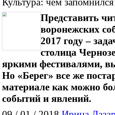
Культура: чем запомнился
Представить чи
воронежских со
2017 году – зада
столица Чернозе
яркими фестивалями, в
Но «Берег» все же поста
материале как можно б
событий и явлений.
09 / 01 / 2018
Ирина Лазар