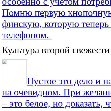
особенно с учетом потре
Помню первую кнопочную
финскую, которую теперь
телефоном.
Культура второй свежести
Пустое это дело и н
на очевидном. При желани
– это белое, но доказать, 