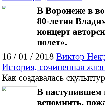
В Воронеже в во
80-летия Влади
концерт авторс
полет».
16 / 01 / 2018
Виктор Нек
История, сочиненная жиз
Как создавалась скульпту
В наступившем 
вспомнить, пожа