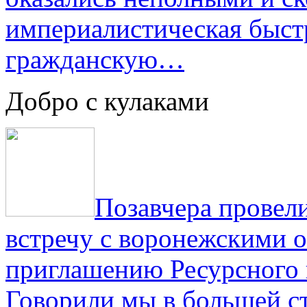
империалистическая быст
гражданскую…
Добро с кулаками
Позавчера провели
встречу с воронежскими 
приглашению Ресурсного
Говорили мы в большей с