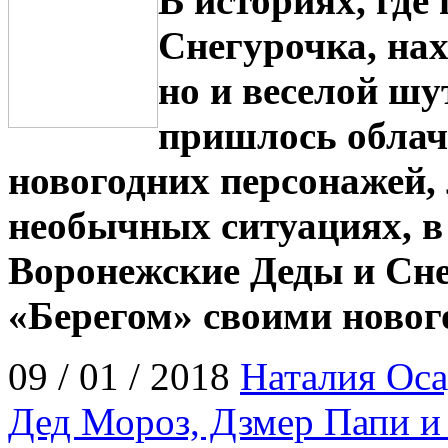
В историях, где
Снегурочка, нах
но и веселой шу
пришлось облач
новогодних персонажей,
необычных ситуациях, в
Воронежские Деды и Сне
«Берегом» своими новог
09 / 01 / 2018
Наталия Оса
Дед Мороз, Дзмер Папи и