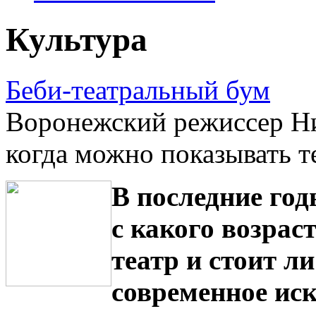
Культура
Беби-театральный бум
Воронежский режиссер Ник
когда можно показывать т
В последние год
с какого возрас
театр и стоит л
современное иск