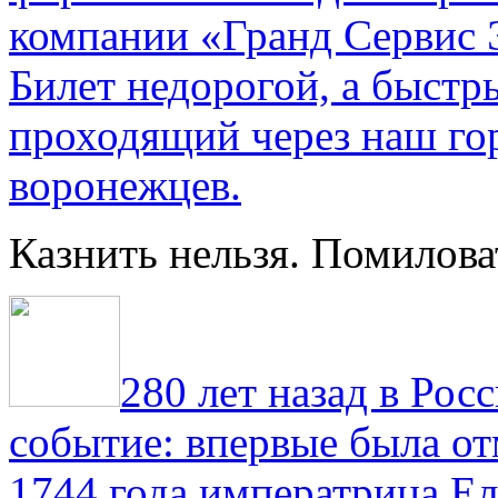
компании «Гранд Сервис 
Билет недорогой, а быстр
проходящий через наш гор
воронежцев.
Казнить нельзя. Помилова
280 лет назад в Рос
событие: впервые была от
1744 года императрица Ел