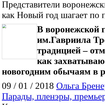
Представители воронежск
как Новый год шагает по 
В воронежской 
им.Гавриила Тр
традицией – от
как захватываю
новогодним обычаям в р
09 / 01 / 2018
Ольга Брене
Парады, пленэры, премьер