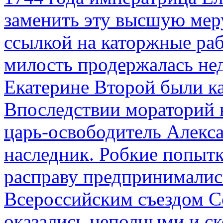
заменить эту высшую мер
ссылкой на каторжные ра
милость продержалась не
Екатерине Второй были к
Впоследствии мораторий 
царь-освободитель Алекса
наследник. Робкие попыт
расправу предпринималис
Всероссийским съездом Со
оказались неполными и с