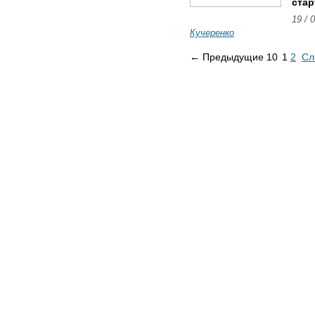
стар
19 / 
Кучеренко
← Предыдущие 10
1
2
Сл