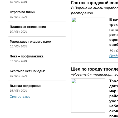
Глоток городской св
10 / 06 / 2024
В Воронеже вновь зараб
Строго по линии
ресторанов
10 / 06 / 2024
В на
трех
Плановые отключения
нача
10 / 06 / 2024
режи
оцен
Герои живут рядом с нами
сво
31 / 05 / 2024
19 / 
Осад
Пока – профилактика
31 / 05 / 2024
Шел по городу тролл
Без тыла нет Победы!
«Рогатый» транспорт во
16 / 05 / 2024
Тро
Вызвал подозрение
движ
16 / 05 / 2024
марш
райо
Смотреть все
уже 
набл
окон
пояс