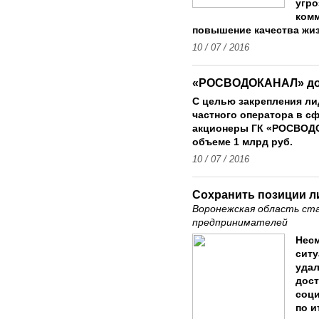
угро
комм
повышение качества жиз
10 / 07 / 2016
«РОСВОДОКАНАЛ» до
С целью закрепления ли
частного оператора в с
акционеры ГК «РОСВОДО
объеме 1 млрд руб.
10 / 07 / 2016
Сохранить позиции л
Воронежская область ста
предпринимателей
Несм
ситу
удал
дост
соци
по и