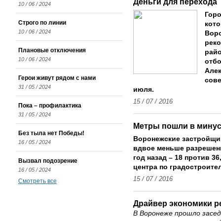
Деньги для перехода
10 / 06 / 2024
Горо
Строго по линии
кото
10 / 06 / 2024
Воро
реко
Плановые отключения
райо
10 / 06 / 2024
отбо
Алек
Герои живут рядом с нами
сове
31 / 05 / 2024
июля.
15 / 07 / 2016
Пока – профилактика
31 / 05 / 2024
Метры пошли в мину
Без тыла нет Победы!
Воронежские застройщи
16 / 05 / 2024
вдвое меньше разрешен
год назад – 18 против 3
Вызвал подозрение
центра по градостроите
16 / 05 / 2024
15 / 07 / 2016
Смотреть все
Драйвер экономики р
В Воронеже прошло засе