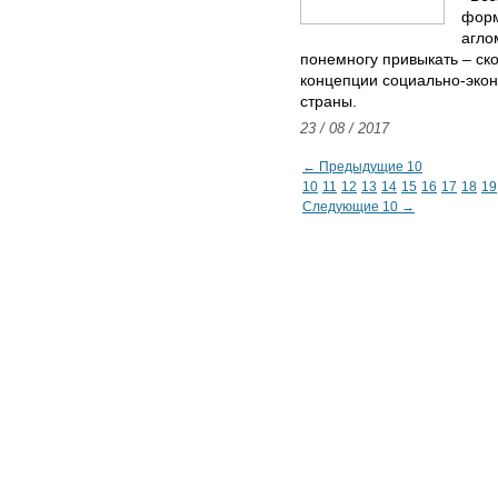
форм
агло
понемногу привыкать – ско
концепции социально-экон
страны.
23 / 08 / 2017
← Предыдущие 10
10
11
12
13
14
15
16
17
18
19
Следующие 10 →