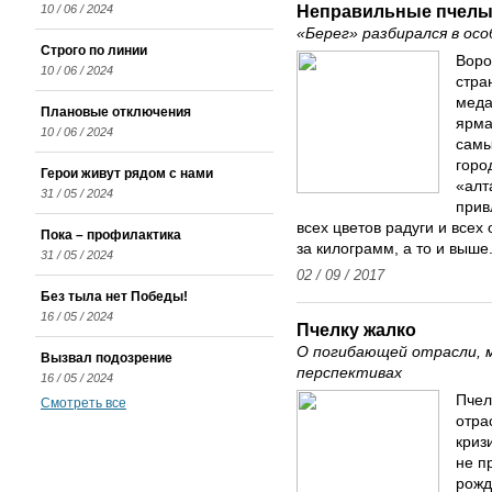
Неправильные пчел
10 / 06 / 2024
«Берег» разбирался в ос
Строго по линии
Воро
10 / 06 / 2024
стра
меда
Плановые отключения
ярма
10 / 06 / 2024
самы
горо
Герои живут рядом с нами
«алт
31 / 05 / 2024
прив
всех цветов радуги и всех 
Пока – профилактика
за килограмм, а то и выше
31 / 05 / 2024
02 / 09 / 2017
Без тыла нет Победы!
16 / 05 / 2024
Пчелку жалко
О погибающей отрасли, м
Вызвал подозрение
перспективах
16 / 05 / 2024
Пчел
Смотреть все
отра
криз
не п
рожд