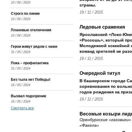
10 / 06 / 2024
страны.
19 / 11 / 2015
Строго по линии
10 / 06 / 2024
Ледовые сражения
Плановые отключения
Ярославский «Локо-Юни
10 / 06 / 2024
«Россошь», который пр
Молодежной хоккейной л
Герои живут рядом с нами
команд зрителей не раз
31 / 05 / 2024
19 / 11 / 2015
Пока – профилактика
31 / 05 / 2024
Очередной титул
Без тыла нет Победы!
В башкирском городе С
16 / 05 / 2024
соревнования по вольно
годов рождения на приз
Вызвал подозрение
19 / 11 / 2015
16 / 05 / 2024
Смотреть все
Весомые козыри лид
Оренбургские «газовики»
«Факела»