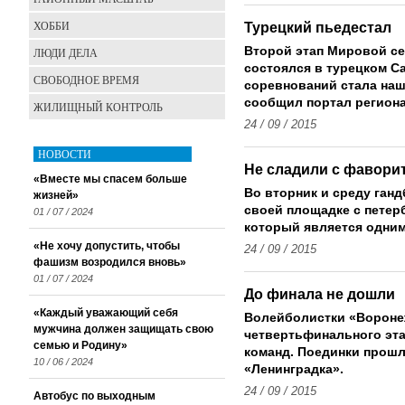
ХОББИ
Турецкий пьедестал
Второй этап Мировой се
ЛЮДИ ДЕЛА
состоялся в турецком С
СВОБОДНОЕ ВРЕМЯ
соревнований стала наш
сообщил портал регион
ЖИЛИЩНЫЙ КОНТРОЛЬ
24 / 09 / 2015
НОВОСТИ
Не сладили с фавори
«Вместе мы спасем больше
Во вторник и среду ган
жизней»
своей площадке с петер
01 / 07 / 2024
который является одним
«Не хочу допустить, чтобы
24 / 09 / 2015
фашизм возродился вновь»
01 / 07 / 2024
До финала не дошли
«Каждый уважающий себя
Волейболистки «Вороне
мужчина должен защищать свою
четвертьфинального эта
семью и Родину»
команд. Поединки прошл
10 / 06 / 2024
«Ленинградка».
24 / 09 / 2015
Автобус по выходным