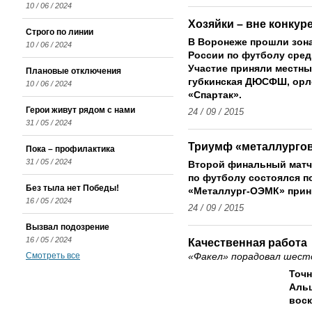
10 / 06 / 2024
Хозяйки – вне конкур
Строго по линии
В Воронеже прошли зон
10 / 06 / 2024
России по футболу сред
Участие приняли местны
Плановые отключения
губкинская ДЮСФШ, орл
10 / 06 / 2024
«Спартак».
Герои живут рядом с нами
24 / 09 / 2015
31 / 05 / 2024
Триумф «металлурго
Пока – профилактика
31 / 05 / 2024
Второй финальный матч
по футболу состоялся п
Без тыла нет Победы!
«Металлург-ОЭМК» прин
16 / 05 / 2024
24 / 09 / 2015
Вызвал подозрение
16 / 05 / 2024
Качественная работа
Смотреть все
«Факел» порадовал шесто
Точн
Альш
воск