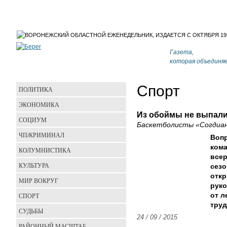
Газета,
которая объединя
Спорт
ПОЛИТИКА
ЭКОНОМИКА
Из обоймы не выпал
СОЦИУМ
Баскетболисты «Согдиан
ЧП/КРИМИНАЛ
Вопр
ком
КОЛУМНИСТИКА
все
КУЛЬТУРА
сезо
откр
МИР ВОКРУГ
руко
СПОРТ
от л
труд
СУДЬБЫ
24 / 09 / 2015
РАЙОННЫЙ МАСШТАБ