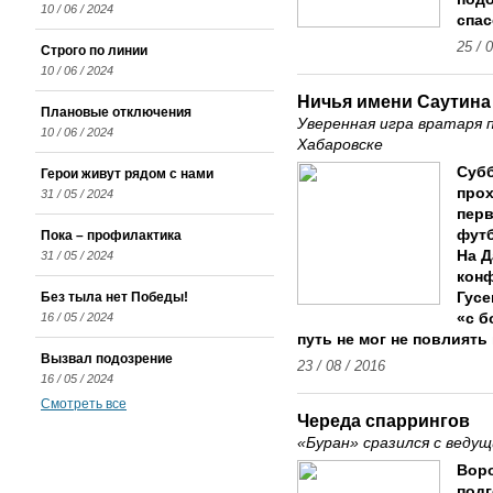
10 / 06 / 2024
спас
25 / 
Строго по линии
10 / 06 / 2024
Ничья имени Саутина
Плановые отключения
Уверенная игра вратаря 
10 / 06 / 2024
Хабаровске
Субб
Герои живут рядом с нами
прох
31 / 05 / 2024
перв
футб
Пока – профилактика
На Д
31 / 05 / 2024
конф
Без тыла нет Победы!
Гусе
16 / 05 / 2024
«с б
путь не мог не повлиять
Вызвал подозрение
23 / 08 / 2016
16 / 05 / 2024
Смотреть все
Череда спаррингов
«Буран» сразился с веду
Вор
подг