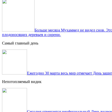
Больше месяца Мухаммед не видел снов. Это
плодоносящих деревьев и сирени.
Самый главный день
Ежегодно 30 марта весь мир отмечает День защит
Непотопляемый видик
Сегодня отмечается неофициальный День видеом