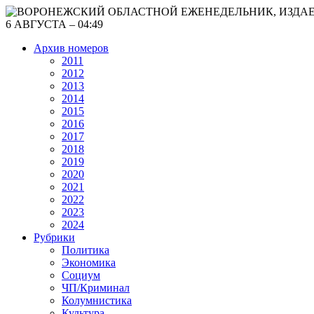
6 АВГУСТА – 04:49
Архив номеров
2011
2012
2013
2014
2015
2016
2017
2018
2019
2020
2021
2022
2023
2024
Рубрики
Политика
Экономика
Социум
ЧП/Криминал
Колумнистика
Культура