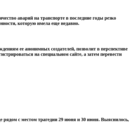
чество аварий на транспорте в последние годы резко
нности, которую имела еще недавно.
ждениям ее анонимных создателей, позволит в перспективе
истрироваться на специальном сайте, а затем перевести
 рядом с местом трагедии 29 июня и 30 июня. Выяснилось,