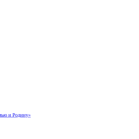
мью и Родину»