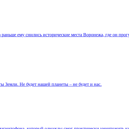
 раньше ему снились исторические места Воронежа, где он про
ы Земли. Не будет нашей планеты – не будет и нас.
агнитофона, который однажды смог практически уничтожить ку