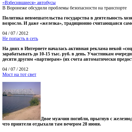
«Взбесившиеся» автобусы
В Воронеже обсудили проблемы безопасности на транспорте
Политика невмешательства государства в деятельность хоз
возросло. И даже «железка», традиционно считающаяся само
04 / 07 / 2012
Не попасть в сеть
На днях в Интернете началась активная реклама некой «со
зарабатывать до 10-15 тыс. руб. в день. Участникам очере
десяти другим «партнерам» (их счета автоматически предост
04 / 07 / 2012
Мост на тот свет
Двое мужчин погибли, прыгнув с железнод
что приятели отдыхали там вечером 28 июня.