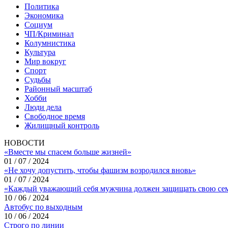
Политика
Экономика
Социум
ЧП/Криминал
Колумнистика
Культура
Мир вокруг
Спорт
Судьбы
Районный масштаб
Хобби
Люди дела
Свободное время
Жилищный контроль
НОВОСТИ
«Вместе мы спасем больше жизней»
01 / 07 / 2024
«Не хочу допустить, чтобы фашизм возродился вновь»
01 / 07 / 2024
«Каждый уважающий себя мужчина должен защищать свою се
10 / 06 / 2024
Автобус по выходным
10 / 06 / 2024
Строго по линии