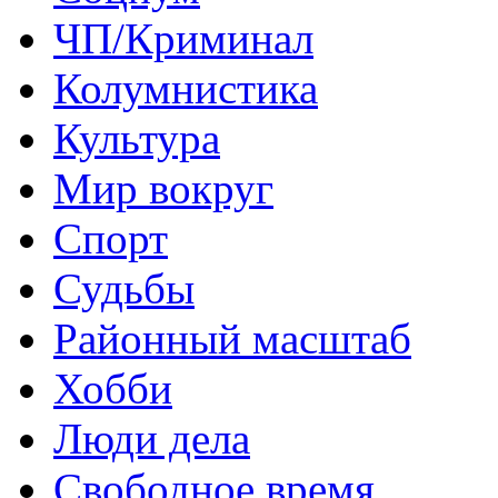
ЧП/Криминал
Колумнистика
Культура
Мир вокруг
Спорт
Судьбы
Районный масштаб
Хобби
Люди дела
Свободное время