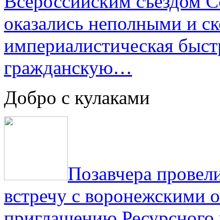
Всероссийским съездом Со
оказались неполными и с
империалистическая быст
гражданскую…
Добро с кулаками
Позавчера провели
встречу с воронежскими 
приглашению Ресурсного