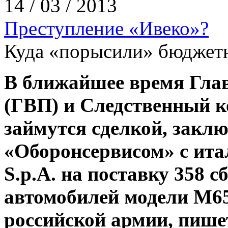
14 / 03 / 2013
Преступление «Ивеко»?
Куда «порысили» бюджет
В ближайшее время Глав
(ГВП) и Следственный к
займутся сделкой, заклю
«Оборонсервисом» с ита
S.p.A. на поставку 358 
автомобилей модели M
российской армии, пише