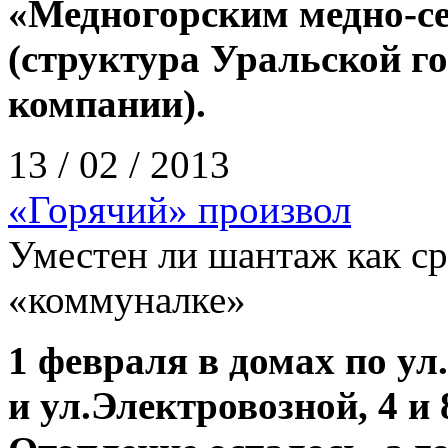
«Медногорским медно-с
(структура Уральской г
компании).
13 / 02 / 2013
«Горячий» произвол
Уместен ли шантаж как с
«коммуналке»
1
февраля
в
домах
по
ул
.
и
ул
.
Электровозной
, 4
и