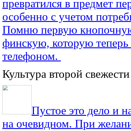
превратился в предмет пе
особенно с учетом потре
Помню первую кнопочную
финскую, которую теперь
телефоном.
Культура второй свежести
Пустое это дело и н
на очевидном. При желани