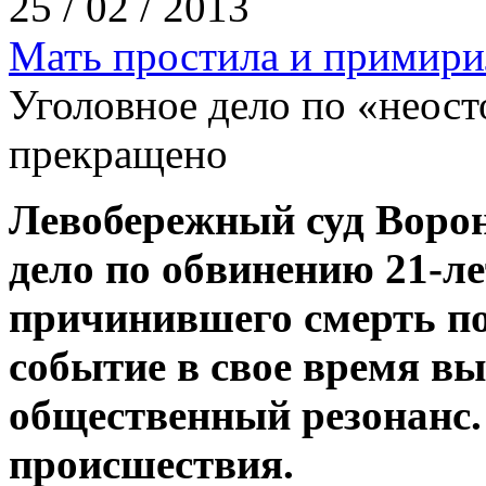
25 / 02 / 2013
Мать простила и примири
Уголовное дело по «неос
прекращено
Левобережный суд Ворон
дело по обвинению 21-л
причинившего смерть по
событие в свое время в
общественный резонанс.
происшествия.