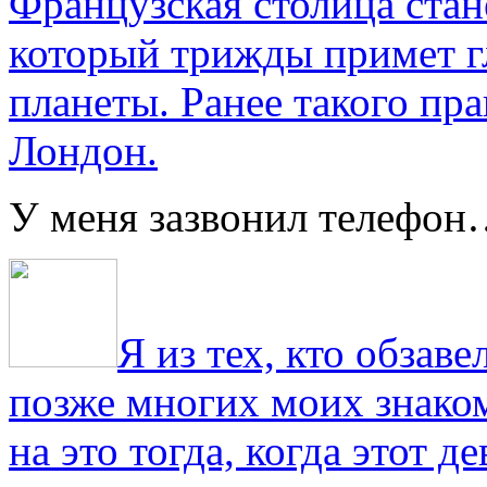
Французская столица стан
который трижды примет г
планеты. Ранее такого пра
Лондон.
У меня зазвонил телефо
Я из тех, кто обза
позже многих моих знако
на это тогда, когда этот д