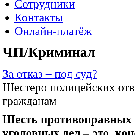
Сотрудники
Контакты
Онлайн-платёж
ЧП/Криминал
За отказ – под суд?
Шестеро полицейских отве
гражданам
Шесть противоправных 
уголовных дел – это, к