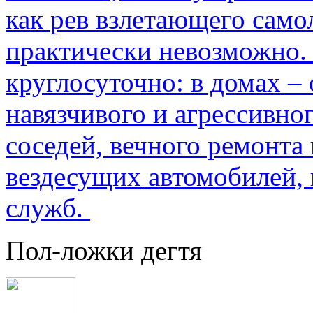
как рев взлетающего само
практически невозможно.
круглосуточно: в домах –
навязчивого и агрессивно
соседей, вечного ремонта 
вездесущих автомобилей,
служб.
Пол-ложки дегтя