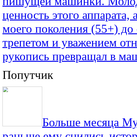
пишущей машинки. Молод
ценность этого аппарата,
моего поколения (55+) до 
трепетом и уважением отн
рукопись превращал в ма
Попутчик
Больше месяца Му
раньше ему снились истор