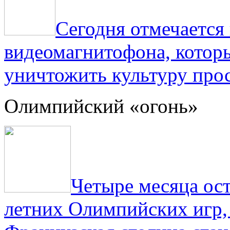
Сегодня отмечаетс
видеомагнитофона, котор
уничтожить культуру прос
Олимпийский «огонь»
Четыре месяца ос
летних Олимпийских игр,