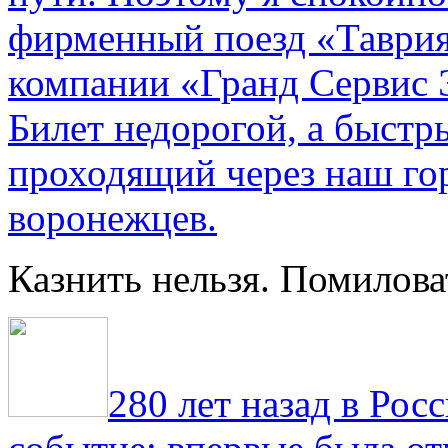
фирменный поезд «Таврия
компании «Гранд Сервис 
Билет недорогой, а быстр
проходящий через наш гор
воронежцев.
Казнить нельзя. Помилова
280 лет назад в Рос