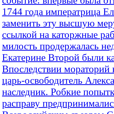
событие: впервые была от
1744 года императрица Ел
заменить эту высшую мер
ссылкой на каторжные ра
милость продержалась не
Екатерине Второй были к
Впоследствии мораторий 
царь-освободитель Алекса
наследник. Робкие попыт
расправу предпринималис