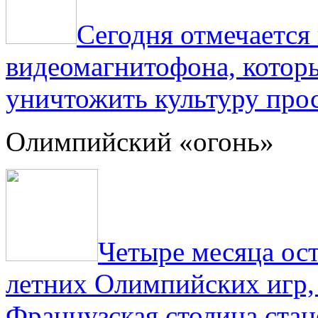
Сегодня отмечаетс
видеомагнитофона, котор
уничтожить культуру прос
Олимпийский «огонь»
Четыре месяца ос
летних Олимпийских игр,
Французская столица стан