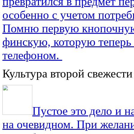
превратился в предмет пе
особенно с учетом потре
Помню первую кнопочную
финскую, которую теперь
телефоном.
Культура второй свежести
Пустое это дело и н
на очевидном. При желани