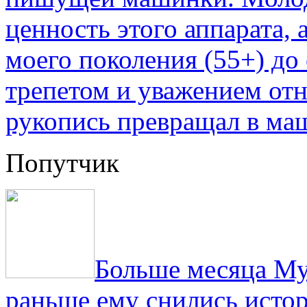
ценность этого аппарата,
моего поколения (55+) до 
трепетом и уважением отн
рукопись превращал в ма
Попутчик
Больше месяца Му
раньше ему снились истор