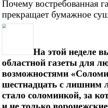
Почему востребованная га
прекращает бумажное сущ
На этой неделе в
областной газеты для л
возможностями «Соломин
шестнадцать с лишним л
стало соломинкой, за к
и не только воронежские