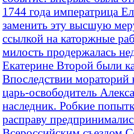
1744 года императрица Ел
заменить эту высшую мер
ссылкой на каторжные ра
милость продержалась не
Екатерине Второй были к
Впоследствии мораторий 
царь-освободитель Алекса
наследник. Робкие попыт
расправу предпринималис
Всероссийским съездом Со