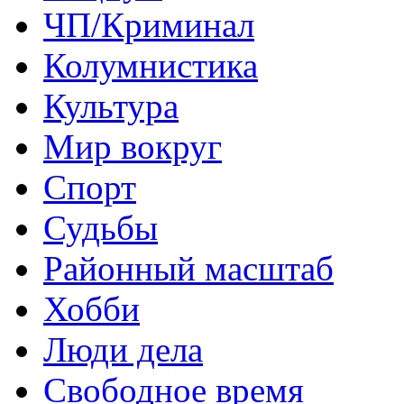
ЧП/Криминал
Колумнистика
Культура
Мир вокруг
Спорт
Судьбы
Районный масштаб
Хобби
Люди дела
Свободное время