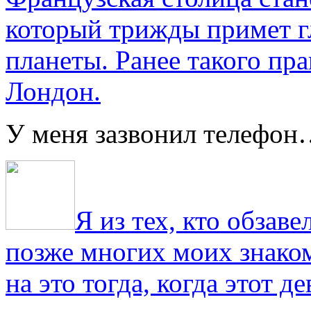
который трижды примет г
планеты. Ранее такого пра
Лондон.
У меня зазвонил телефо
Я из тех, кто обза
позже многих моих знако
на это тогда, когда этот д