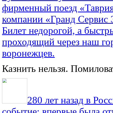
фирменный поезд «Таврия
компании «Гранд Сервис 
Билет недорогой, а быстр
проходящий через наш гор
воронежцев.
Казнить нельзя. Помилова
280 лет назад в Рос
событие: впервые была от