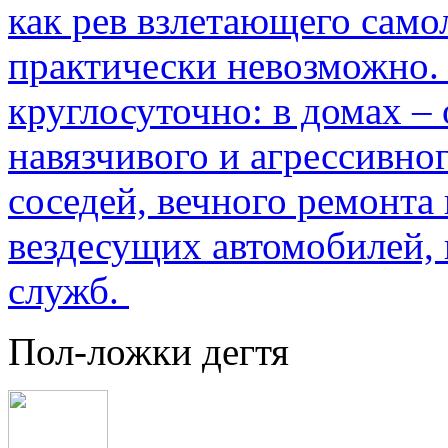
как рев взлетающего само
практически невозможно.
круглосуточно: в домах –
навязчивого и агрессивно
соседей, вечного ремонта 
вездесущих автомобилей,
служб.
Пол-ложки дегтя