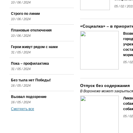
10 / 06 / 2024
05 / 02 / 20
Строго по линии
10 / 06 / 2024
«Социалка» – в приорит
Плановые отключения
Возв
10 / 06 / 2024
горо
учре
Герои живут рядом с нами
соста
31 / 05 / 2024
мэри
05 / 0
Пока – профилактика
31 / 05 / 2024
Без тыла нет Победы!
Отпуск без содержания
16 / 05 / 2024
В Воронеже может закрыться
Вызвал подозрение
Ликв
16 / 05 / 2024
собак
Смотреть все
собак
05 / 0