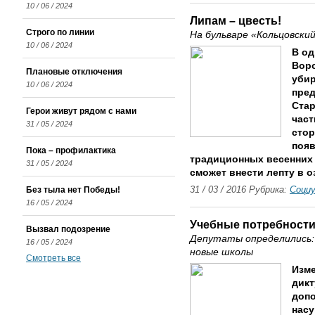
10 / 06 / 2024
Липам – цвесть!
Строго по линии
На бульваре «Кольцовски
10 / 06 / 2024
В од
Воро
Плановые отключения
убир
10 / 06 / 2024
пред
Стар
Герои живут рядом с нами
част
31 / 05 / 2024
стор
появ
Пока – профилактика
традиционных весенних
31 / 05 / 2024
сможет внести лепту в о
Без тыла нет Победы!
31 / 03 / 2016 Рубрика:
Соци
16 / 05 / 2024
Учебные потребности
Вызвал подозрение
Депутаты определились:
16 / 05 / 2024
новые школы
Смотреть все
Изм
дикт
допо
насу