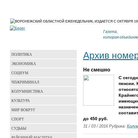
Газета,
которая объединя
Архив номе
ПОЛИТИКА
ЭКОНОМИКА
Не смешно
СОЦИУМ
С сегод
ЧП/КРИМИНАЛ
пенсии. 
относят
КОЛУМНИСТИКА
Крайнего
КУЛЬТУРА
имеющие
назначен
МИР ВОКРУГ
составит
СПОРТ
до 450 руб.
31 / 03 / 2016 Рубрика:
Колу
СУДЬБЫ
РАЙОННЫЙ МАСШТАБ