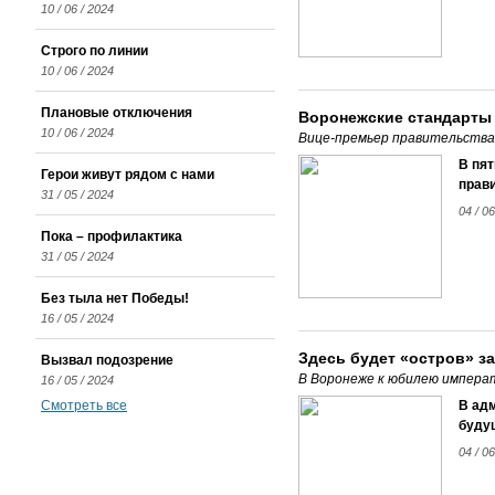
10 / 06 / 2024
Строго по линии
10 / 06 / 2024
Плановые отключения
Воронежские стандарты
10 / 06 / 2024
Вице-премьер правительства
В пят
Герои живут рядом с нами
прав
31 / 05 / 2024
04 / 0
Пока – профилактика
31 / 05 / 2024
Без тыла нет Победы!
16 / 05 / 2024
Здесь будет «остров» з
Вызвал подозрение
В Воронеже к юбилею импера
16 / 05 / 2024
Смотреть все
В ад
буду
04 / 0