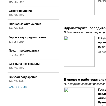
01 / 0
10 / 06 / 2024
Строго по линии
10 / 06 / 2024
Плановые отключения
Здравствуйте, победите
10 / 06 / 2024
В Воронеже встретили ретроп
Герои живут рядом с нами
В суб
31 / 05 / 2024
произ
рекон
Пока – профилактика
01 / 0
31 / 05 / 2024
Без тыла нет Победы!
16 / 05 / 2024
Вызвал подозрение
В споре с работодателе
16 / 05 / 2024
В Гострудинспекции рассказ
Смотреть все
Госу
пред
отно
Руко