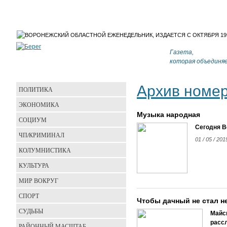
Газета,
которая объединя
Архив номе
ПОЛИТИКА
ЭКОНОМИКА
Музыка народная
СОЦИУМ
Сегодня В
ЧП/КРИМИНАЛ
01 / 05 / 20
КОЛУМНИСТИКА
КУЛЬТУРА
МИР ВОКРУГ
СПОРТ
Чтобы дачный не стал 
СУДЬБЫ
Майск
расс
РАЙОННЫЙ МАСШТАБ