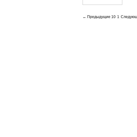
← Предыдущие 10
1
Следующ