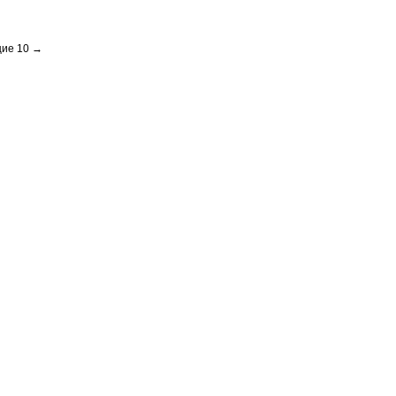
ие 10 →