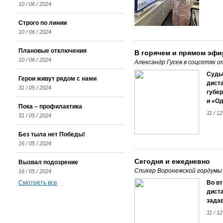
10 / 06 / 2024
Строго по линии
10 / 06 / 2024
Плановые отключения
В горячем и прямом эфи
10 / 06 / 2024
Александр Гусев в соцсетях 
Судь
Герои живут рядом с нами
диста
31 / 05 / 2024
губер
и «Од
Пока – профилактика
11 / 1
31 / 05 / 2024
Без тыла нет Победы!
16 / 05 / 2024
Сегодня и ежедневно
Вызвал подозрение
Спикер Воронежской гордумы
16 / 05 / 2024
Смотреть все
Во в
диста
задав
11 / 1