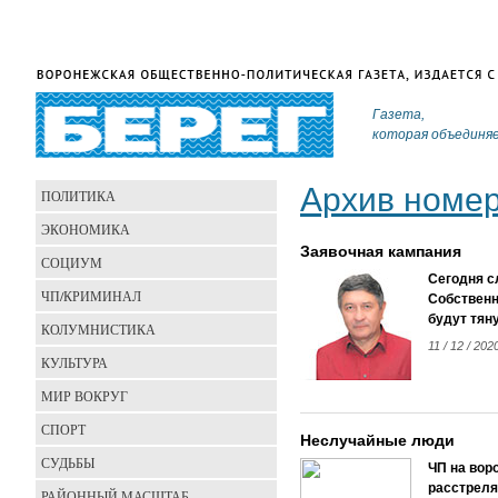
Газета,
которая объединя
Архив номе
ПОЛИТИКА
ЭКОНОМИКА
Заявочная кампания
СОЦИУМ
Сегодня с
ЧП/КРИМИНАЛ
Собственн
будут тян
КОЛУМНИСТИКА
11 / 12 / 20
КУЛЬТУРА
МИР ВОКРУГ
СПОРТ
Неслучайные люди
СУДЬБЫ
ЧП на вор
расстреля
РАЙОННЫЙ МАСШТАБ