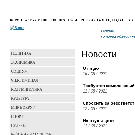
Газета,
которая объединя
Новости
ПОЛИТИКА
ЭКОНОМИКА
От и до
СОЦИУМ
16 / 08 / 2021
ЧП/КРИМИНАЛ
Требуется комплексный
КОЛУМНИСТИКА
12 / 08 / 2021
КУЛЬТУРА
Спросить за безответс
МИР ВОКРУГ
12 / 08 / 2021
СПОРТ
На вкус и цвет
СУДЬБЫ
12 / 08 / 2021
РАЙОННЫЙ МАСШТАБ