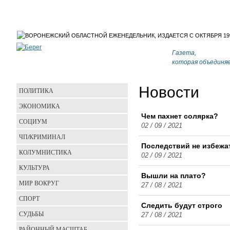
Газета,
которая объединя
Новости
ПОЛИТИКА
ЭКОНОМИКА
Чем пахнет солярка?
СОЦИУМ
02 / 09 / 2021
ЧП/КРИМИНАЛ
Последствий не избежа
КОЛУМНИСТИКА
02 / 09 / 2021
КУЛЬТУРА
Вышли на плато?
МИР ВОКРУГ
27 / 08 / 2021
СПОРТ
Следить будут строго
СУДЬБЫ
27 / 08 / 2021
РАЙОННЫЙ МАСШТАБ