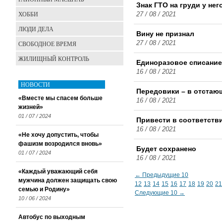
Знак ГТО на груди у нег
ХОББИ
27 / 08 / 2021
ЛЮДИ ДЕЛА
Вину не признал
СВОБОДНОЕ ВРЕМЯ
27 / 08 / 2021
ЖИЛИЩНЫЙ КОНТРОЛЬ
Единоразовое списание
16 / 08 / 2021
НОВОСТИ
Передовики – в отстаю
«Вместе мы спасем больше
16 / 08 / 2021
жизней»
01 / 07 / 2024
Привести в соответств
16 / 08 / 2021
«Не хочу допустить, чтобы
фашизм возродился вновь»
Будет сохранено
01 / 07 / 2024
16 / 08 / 2021
«Каждый уважающий себя
← Предыдущие 10
мужчина должен защищать свою
12
13
14
15
16
17
18
19
20
21
семью и Родину»
Следующие 10 →
10 / 06 / 2024
Автобус по выходным