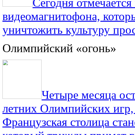
Сегодня отмечаетс
видеомагнитофона, котор
уничтожить культуру прос
Олимпийский «огонь»
Четыре месяца ос
летних Олимпийских игр,
Французская столица стан