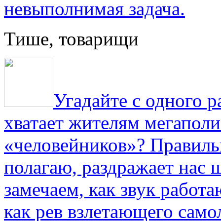
невыполнимая задача.
Тише, товарищи
Угадайте с одного р
хватает жителям мегаполи
«человейников»? Правиль
полагаю, раздражает нас ш
замечаем, как звук работа
как рев взлетающего само