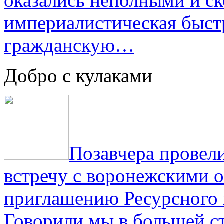
оказались неполными и с
империалистическая быст
гражданскую…
Добро с кулаками
Позавчера провели
встречу с воронежскими 
приглашению Ресурсного
Говорили мы в большей с