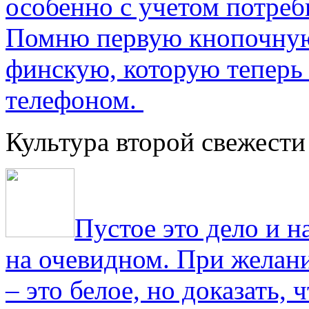
особенно с учетом потре
Помню первую кнопочную
финскую, которую теперь
телефоном.
Культура второй свежести
Пустое это дело и н
на очевидном. При желани
– это белое, но доказать, 