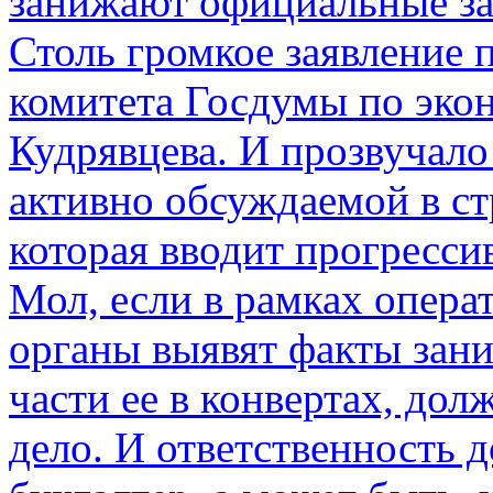
занижают официальные за
Столь громкое заявление 
комитета Госдумы по эко
Кудрявцева. И прозвучало 
активно обсуждаемой в ст
которая вводит прогресс
Мол, если в рамках опер
органы выявят факты зан
части ее в конвертах, до
дело. И ответственность 