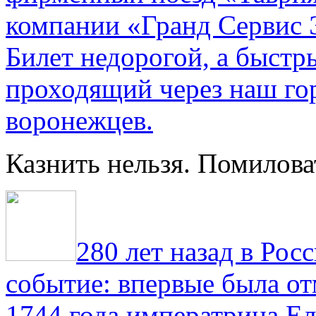
компании «Гранд Сервис 
Билет недорогой, а быстр
проходящий через наш гор
воронежцев.
Казнить нельзя. Помилова
280 лет назад в Рос
событие: впервые была от
1744 года императрица Ел