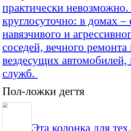
практически невозможно.
круглосуточно: в домах –
навязчивого и агрессивно
соседей, вечного ремонта 
вездесущих автомобилей,
служб.
Пол-ложки дегтя
Эта колонка для тех