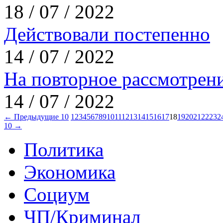
18 / 07 / 2022
Действовали постепенно
14 / 07 / 2022
На повторное рассмотрен
14 / 07 / 2022
← Предыдущие 10
1
2
3
4
5
6
7
8
9
10
11
12
13
14
15
16
17
18
19
20
21
22
23
2
10 →
Политика
Экономика
Социум
ЧП/Криминал