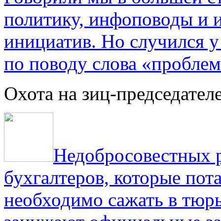
политику, инфоповоды и
инициатив. Но случился 
по поводу слова «проблем
Охота на зиц-председател
Недобросовестных р
бухгалтеров, которые пот
необходимо сажать в тюрь