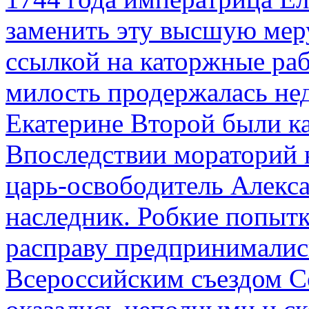
заменить эту высшую мер
ссылкой на каторжные ра
милость продержалась не
Екатерине Второй были к
Впоследствии мораторий 
царь-освободитель Алекса
наследник. Робкие попыт
расправу предпринималис
Всероссийским съездом Со