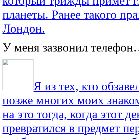
который трижды примет г
планеты. Ранее такого пра
Лондон.
У меня зазвонил телефо
Я из тех, кто обза
позже многих моих знако
на это тогда, когда этот д
превратился в предмет пе