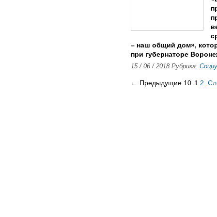
п
п
в
с
– наш общий дом», кото
при губернаторе Вороне
15 / 06 / 2018 Рубрика:
Соци
← Предыдущие 10
1
2
Сл