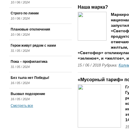
10 / 06 / 2024
Наша марка?
Строго по линии
Маркиро
10 / 06 / 2024
национал
запусти
Плановые отключения
«Светоф
10 / 06 / 2024
продукт
отмечаю
Герои живут рядом с нами
желтым, 
31 / 05 / 2024
«Светофор» откликнулас
«зеленое», и «желтое», 
Пока – профилактика
15 / 06 / 2018 Рубрика:
Колу
31 / 05 / 2024
Без тыла нет Победы!
«Мусорный тариф» по
16 / 05 / 2024
Г
Г
Вызвал подозрение
р
16 / 05 / 2024
к
Смотреть все
и
э
1
15