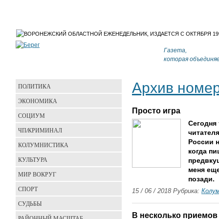
Газета,
которая объединя
Архив номе
ПОЛИТИКА
ЭКОНОМИКА
Просто игра
СОЦИУМ
Сегодня 
ЧП/КРИМИНАЛ
читателя
России н
КОЛУМНИСТИКА
когда пи
КУЛЬТУРА
предвкуш
меня еще
МИР ВОКРУГ
позади.
СПОРТ
15 / 06 / 2018 Рубрика:
Колу
СУДЬБЫ
В несколько приемов
РАЙОННЫЙ МАСШТАБ