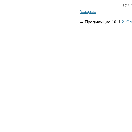
17 / 
Лазарева
← Предыдущие 10
1
2
Сл