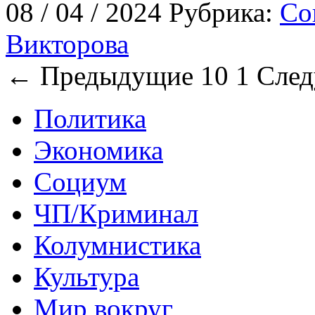
08 / 04 / 2024 Рубрика:
Со
Викторова
← Предыдущие 10
1
След
Политика
Экономика
Социум
ЧП/Криминал
Колумнистика
Культура
Мир вокруг