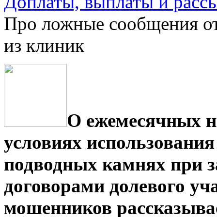
Доплаты, выплаты и расс
Про ложные сообщения от
из клиник
О ежемесячных н
условиях использования 
подводных камнях при з
договорами долевого уч
мошенников рассказыва