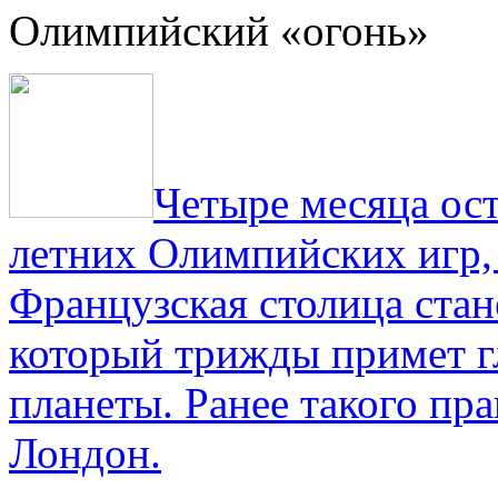
Олимпийский «огонь»
Четыре месяца ос
летних Олимпийских игр,
Французская столица стан
который трижды примет г
планеты. Ранее такого пра
Лондон.