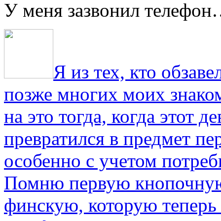
У меня зазвонил телефо
Я из тех, кто обза
позже многих моих знако
на это тогда, когда этот д
превратился в предмет пе
особенно с учетом потре
Помню первую кнопочную
финскую, которую теперь