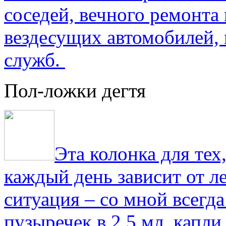
соседей, вечного ремонта 
вездесущих автомобилей,
служб.
Пол-ложки дегтя
Эта колонка для тех
каждый день зависит от ле
ситуация – со мной всегд
пузыречек в 2,5 мл, капли