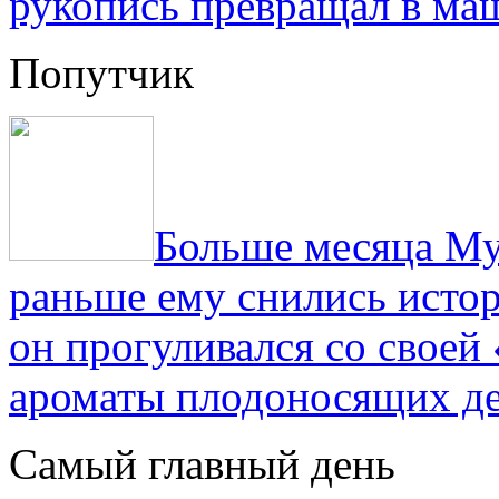
рукопись превращал в ма
Попутчик
Больше месяца Му
раньше ему снились истор
он прогуливался со свое
ароматы плодоносящих де
Самый главный день