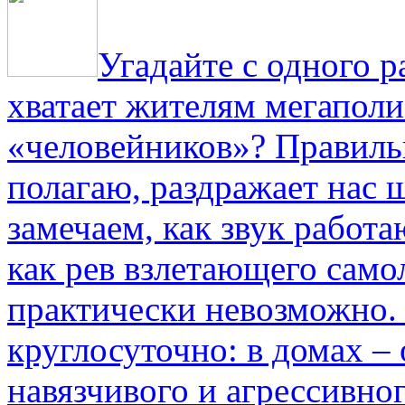
Угадайте с одного р
хватает жителям мегаполи
«человейников»? Правиль
полагаю, раздражает нас ш
замечаем, как звук работа
как рев взлетающего само
практически невозможно.
круглосуточно: в домах –
навязчивого и агрессивно