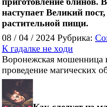
приготовление блинов. 
наступает Великий пост,
растительной пищи.
08 / 04 / 2024 Рубрика:
Со
К гадалке не ходи
Воронежская мошенница из
проведение магических о
Как следует из м