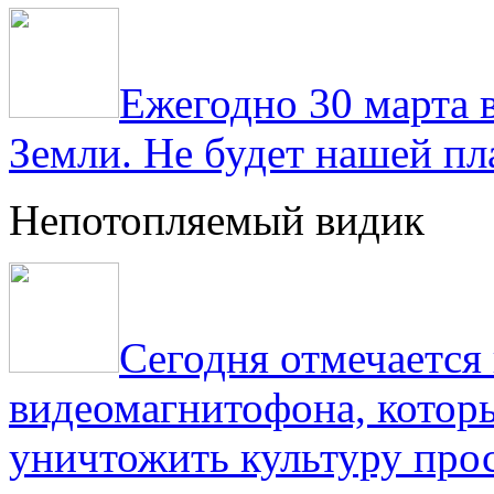
Ежегодно 30 марта 
Земли. Не будет нашей пла
Непотопляемый видик
Сегодня отмечаетс
видеомагнитофона, котор
уничтожить культуру прос